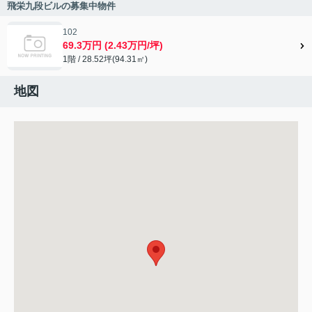
飛栄九段ビルの募集中物件
102
69.3万円 (2.43万円/坪)
1階 / 28.52坪(94.31㎡)
地図