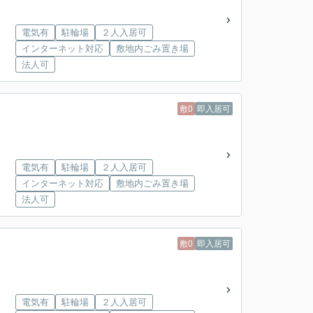
電気有
駐輪場
２人入居可
インターネット対応
敷地内ごみ置き場
法人可
敷0
即入居可
電気有
駐輪場
２人入居可
インターネット対応
敷地内ごみ置き場
法人可
敷0
即入居可
電気有
駐輪場
２人入居可