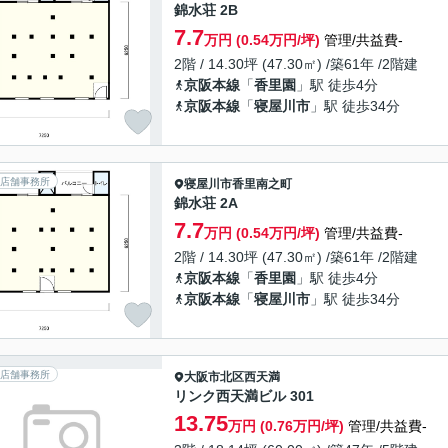
錦水荘 2B
7.7
万円 (0.54万円/坪)
管理/共益費-
2階 / 14.30坪 (47.30㎡) /築61年 /2階建
京阪本線
「
香里園
」駅 徒歩4分
京阪本線
「
寝屋川市
」駅 徒歩34分
店舗事務所
寝屋川市
香里南之町
錦水荘 2A
7.7
万円 (0.54万円/坪)
管理/共益費-
2階 / 14.30坪 (47.30㎡) /築61年 /2階建
京阪本線
「
香里園
」駅 徒歩4分
京阪本線
「
寝屋川市
」駅 徒歩34分
店舗事務所
大阪市北区
西天満
リンク西天満ビル 301
13.75
万円 (0.76万円/坪)
管理/共益費-