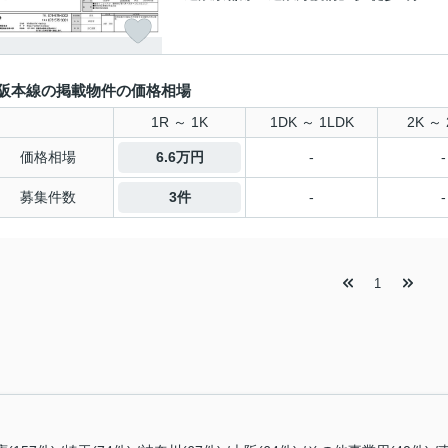
阪本線の掲載物件の価格相場
1R ～ 1K
1DK ～ 1LDK
2K ～ 
価格相場
6.6万円
-
-
募集件数
3件
-
-
1