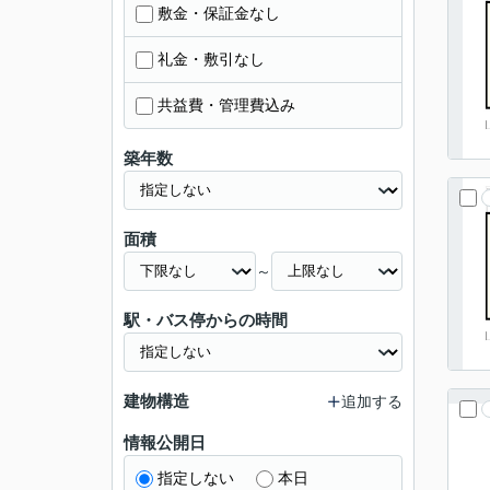
敷金・保証金なし
礼金・敷引なし
共益費・管理費込み
築年数
面積
～
駅・バス停からの時間
建物構造
追加する
情報公開日
指定しない
本日