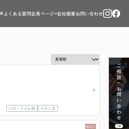
声
よくある質問
会員ページ
会社概要
お問い合わせ
ご相談・お問い合わせ
バス・トイレ別
ベランダ
敷礼0