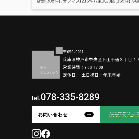
店舗(308件)
オフィス(216件)
東京23区(169件)
兵庫
〒650-0011
兵庫県神戸市中央区下山手通３丁目１
営業時間：9:00-17:00
定休日： 土日祝日・年末年始
078-335-8289
tel.
お問い合わせ