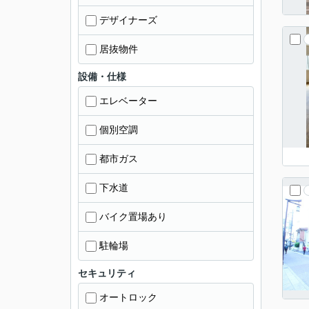
デザイナーズ
居抜物件
設備・仕様
エレベーター
個別空調
都市ガス
下水道
バイク置場あり
駐輪場
セキュリティ
オートロック