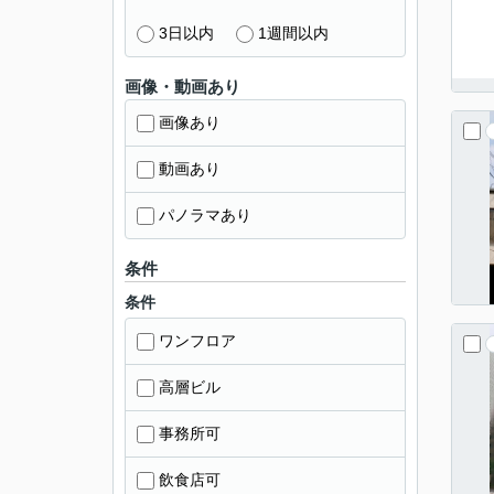
3日以内
1週間以内
画像・動画あり
画像あり
動画あり
パノラマあり
条件
条件
ワンフロア
高層ビル
事務所可
飲食店可