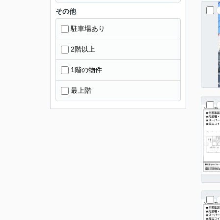
その他
駐車場あり
2階以上
1階の物件
最上階