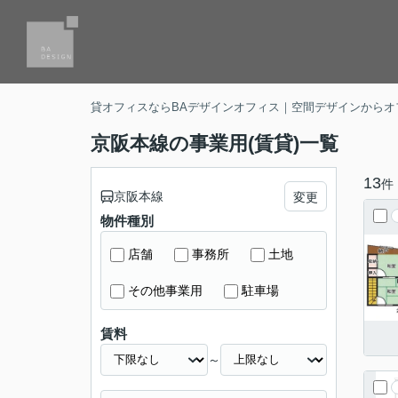
貸オフィスならBAデザインオフィス｜空間デザインからオ
京阪本線の事業用(賃貸)一覧
13
件
京阪本線
変更
物件種別
店舗
事務所
土地
その他事業用
駐車場
賃料
～