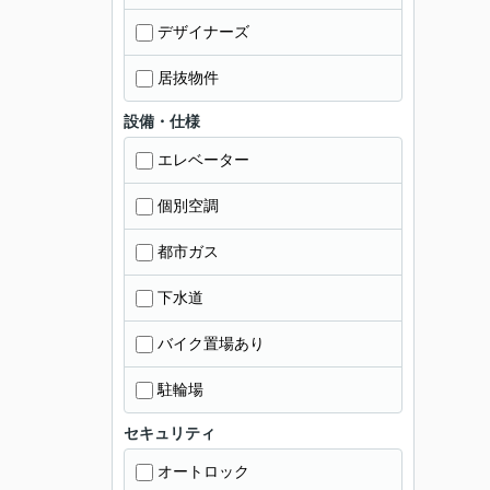
デザイナーズ
居抜物件
設備・仕様
エレベーター
個別空調
都市ガス
下水道
バイク置場あり
駐輪場
セキュリティ
オートロック