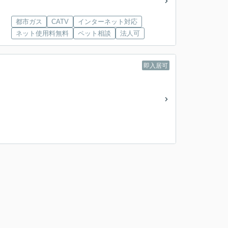
都市ガス
CATV
インターネット対応
ネット使用料無料
ペット相談
法人可
即入居可