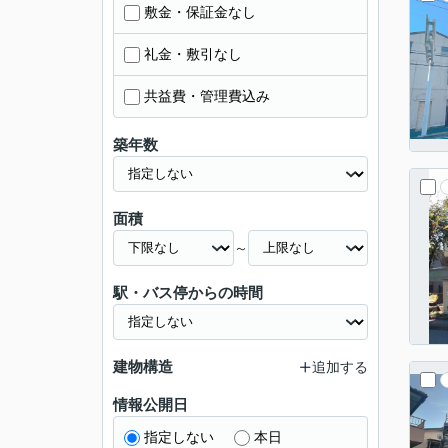
敷金・保証金なし
礼金・敷引なし
共益費・管理費込み
築年数
面積
～
駅・バス停からの時間
建物構造
追加する
情報公開日
指定しない
本日