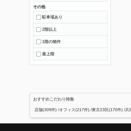
その他
駐車場あり
2階以上
1階の物件
最上階
おすすめこだわり特集
店舗(309件)
オフィス(217件)
東京23区(170件)
兵庫