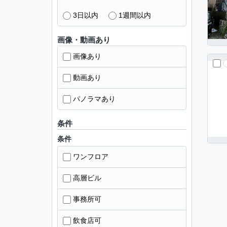
3日以内
1週間以内
画像・動画あり
画像あり
動画あり
パノラマあり
条件
条件
ワンフロア
高層ビル
事務所可
飲食店可