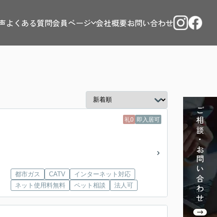
声
よくある質問
会員ページ
会社概要
お問い合わせ
ご相談・お問い合わせ
礼0
即入居可
都市ガス
CATV
インターネット対応
ネット使用料無料
ペット相談
法人可