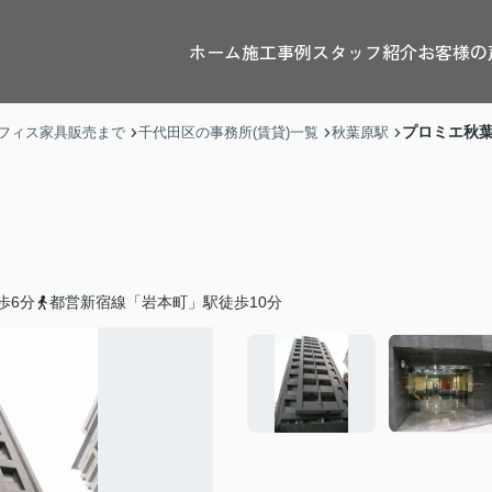
ホーム
施工事例
スタッフ紹介
お客様の
プロミエ秋
フィス家具販売まで
千代田区の事務所(賃貸)一覧
秋葉原駅
歩6分
都営新宿線「岩本町」駅徒歩10分