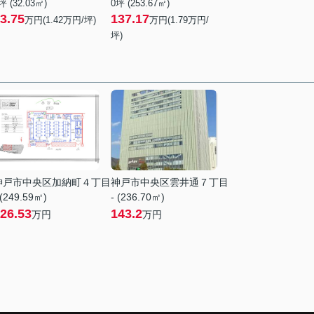
坪 (32.03㎡)
0坪 (253.67㎡)
3.75
137.17
万円(
1.42
万円/坪)
万円(
1.79
万円/
坪)
神戸市中央区加納町４丁目
神戸市中央区雲井通７丁目
 (249.59㎡)
- (236.70㎡)
26.53
143.2
万円
万円