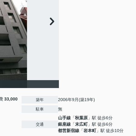
費
33,000
2006年9月(築19年)
築年
無
駐車
山手線
「
秋葉原
」駅 徒歩6分
銀座線
「
末広町
」駅 徒歩6分
交通
都営新宿線
「
岩本町
」駅 徒歩10分