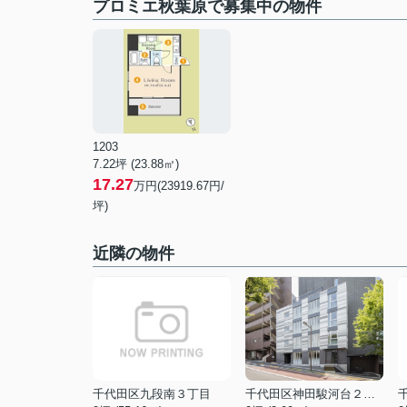
プロミエ秋葉原で募集中の物件
1203
7.22坪 (23.88㎡)
17.27
万円(23919.67円/
坪)
近隣の物件
千代田区九段南３丁目
千代田区神田駿河台２丁目