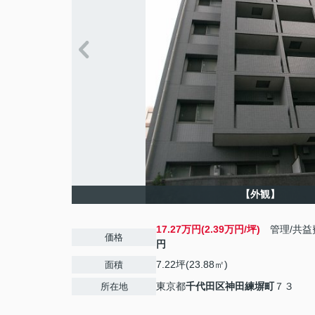
【外観】
17.27万円(2.39万円/坪)
管理/共益
価格
円
7.22坪(23.88㎡)
面積
東京都
千代田区
神田練塀町
７３
所在地