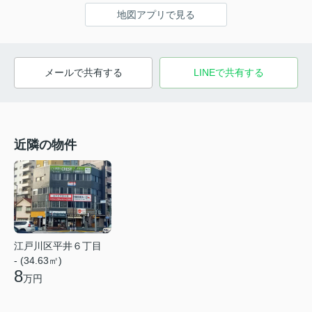
地図アプリで見る
メールで共有する
LINEで共有する
近隣の物件
江戸川区平井６丁目
- (34.63㎡)
8
万円