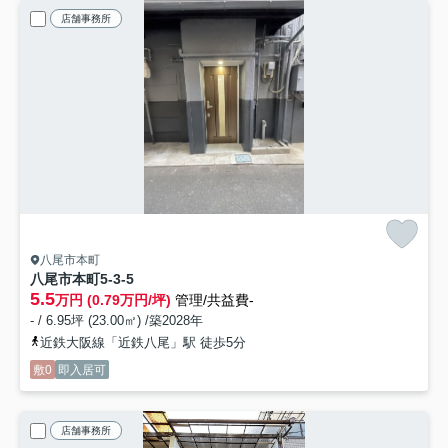
店舗事務所
八尾市本町
八尾市本町5-3-5
5.5
万円 (0.79万円/坪)
管理/共益費-
- / 6.95坪 (23.00㎡) /築2028年
近鉄大阪線「近鉄八尾」駅 徒歩5分
敷0
即入居可
店舗事務所