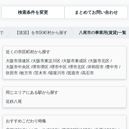
検索条件を変更
まとめてお問い合わせ
で
【賃貸】を市区町村から探す
八尾市の事業用(賃貸)一覧
近くの市区町村から探す
大阪市浪速区
大阪市東淀川区
大阪市東成区
大阪市北区
大阪市中央区
堺市堺区
堺市中区
堺市北区
岸和田市
豊中市
吹田市
枚方市
茨木市
寝屋川市
箕面市
高石市
同じエリアにある駅から探す
近鉄八尾
おすすめこだわり特集