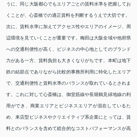
うに、同じ大阪都心でもエリアごとの賃料水準を把握してお
くことが、心斎橋での適正賃料を判断するうえで大切です。
次に、賃料水準に加えてアクセス性やエリアのイメージ、周
辺環境を見ていくことが重要です。梅田は大阪全域や他府県
への交通利便性が高く、ビジネスの中心地としてのブランド
力がある一方、賃料負担も大きくなりがちです。本町は地下
鉄の結節点でありながら比較的事務所利用に特化したエリア
で、交通利便性と賃料水準のバランスが取れているとされま
す。これに対して心斎橋は、御堂筋線や長堀鶴見緑地線の利
用ができ、商業エリアとビジネスエリアが混在しているた
め、来店型ビジネスやクリエイティブ系企業にとっては、賃
料とのバランスを含めて総合的なコストパフォーマンスが高