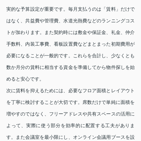
実的な予算設定が重要です。毎月支払うのは「賃料」だけで
はなく、共益費や管理費、水道光熱費などのランニングコス
トが加わります。また契約時には敷金や保証金、礼金、仲介
手数料、内装工事費、看板設置費などまとまった初期費用が
必要になることが一般的です。これらを合計し、少なくとも
数か月分の賃料に相当する資金を準備してから物件探しを始
めると安心です。
次に賃料を抑えるためには、必要なフロア面積とレイアウト
を丁寧に検討することが大切です。席数だけで単純に面積を
増やすのではなく、フリーアドレスや共有スペースの活用に
よって、実際に使う部分を効率的に配置する工夫がありま
す。また会議室を最小限にし、オンライン会議用ブースを設