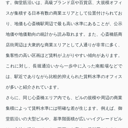
す。御堂筋沿いは、高級ブランド店や百貨店、大規模オフィ
スが集積する日本有数の商業エリアとして位置付けられてお
り、地価も心斎橋駅周辺で最も高い水準にあることが、公示
地価や地価動向の統計から読み取れます。また、心斎橋筋商
店街周辺は大衆的な商業エリアとして人通りが非常に多く、
集客性の高い区画ほど賃料が上がりやすい傾向があります。
これに対し、長堀通沿いから一歩中に入った南船場などで
は、駅近でありながら比較的抑えられた賃料水準のオフィス
が多いと紹介されています。
さらに、同じ心斎橋エリア内でも、ビルの規模や周辺の商業
集積によって賃料水準には明確な差が生じます。例えば、御
堂筋沿いの大型ビルや、基準階面積が広いハイグレードビル