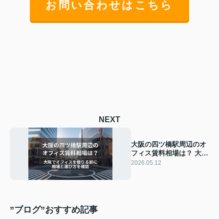
お問い合わせはこちら
NEXT
大阪の四ツ橋駅周辺のオ
フィス賃料相場は？ 大阪
でオフィスを借りる前に
2026.05.12
相場と選び方を確認
”ブログ”おすすめ記事