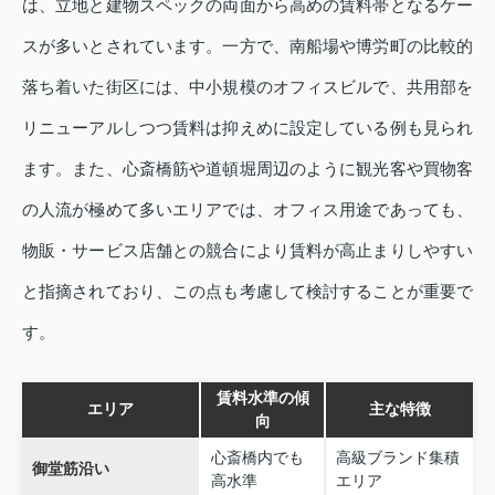
は、立地と建物スペックの両面から高めの賃料帯となるケー
スが多いとされています。一方で、南船場や博労町の比較的
落ち着いた街区には、中小規模のオフィスビルで、共用部を
リニューアルしつつ賃料は抑えめに設定している例も見られ
ます。また、心斎橋筋や道頓堀周辺のように観光客や買物客
の人流が極めて多いエリアでは、オフィス用途であっても、
物販・サービス店舗との競合により賃料が高止まりしやすい
と指摘されており、この点も考慮して検討することが重要で
す。
賃料水準の傾
エリア
主な特徴
向
心斎橋内でも
高級ブランド集積
御堂筋沿い
高水準
エリア