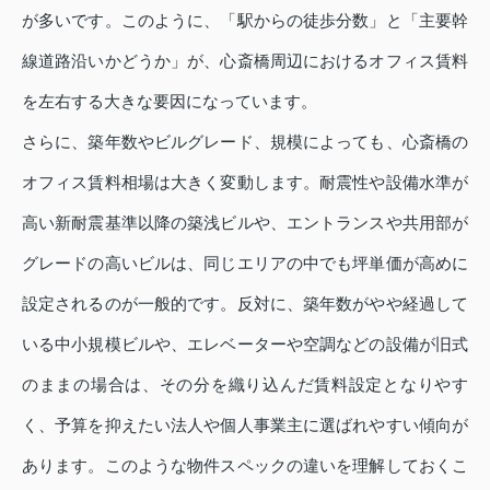
が多いです。このように、「駅からの徒歩分数」と「主要幹
線道路沿いかどうか」が、心斎橋周辺におけるオフィス賃料
を左右する大きな要因になっています。
さらに、築年数やビルグレード、規模によっても、心斎橋の
オフィス賃料相場は大きく変動します。耐震性や設備水準が
高い新耐震基準以降の築浅ビルや、エントランスや共用部が
グレードの高いビルは、同じエリアの中でも坪単価が高めに
設定されるのが一般的です。反対に、築年数がやや経過して
いる中小規模ビルや、エレベーターや空調などの設備が旧式
のままの場合は、その分を織り込んだ賃料設定となりやす
く、予算を抑えたい法人や個人事業主に選ばれやすい傾向が
あります。このような物件スペックの違いを理解しておくこ