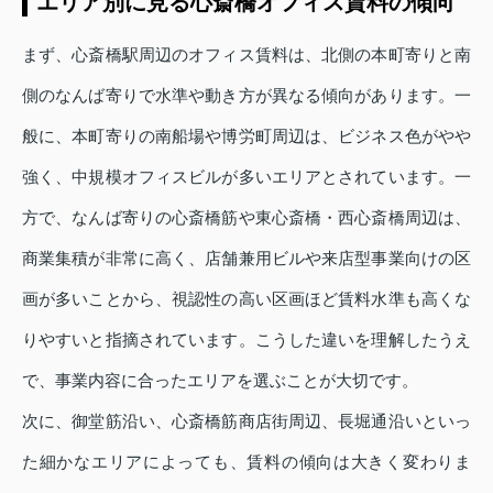
エリア別に見る心斎橋オフィス賃料の傾向
まず、心斎橋駅周辺のオフィス賃料は、北側の本町寄りと南
側のなんば寄りで水準や動き方が異なる傾向があります。一
般に、本町寄りの南船場や博労町周辺は、ビジネス色がやや
強く、中規模オフィスビルが多いエリアとされています。一
方で、なんば寄りの心斎橋筋や東心斎橋・西心斎橋周辺は、
商業集積が非常に高く、店舗兼用ビルや来店型事業向けの区
画が多いことから、視認性の高い区画ほど賃料水準も高くな
りやすいと指摘されています。こうした違いを理解したうえ
で、事業内容に合ったエリアを選ぶことが大切です。
次に、御堂筋沿い、心斎橋筋商店街周辺、長堀通沿いといっ
た細かなエリアによっても、賃料の傾向は大きく変わりま