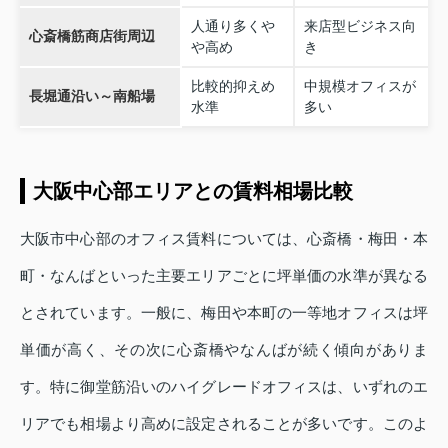
人通り多くや
来店型ビジネス向
心斎橋筋商店街周辺
や高め
き
比較的抑えめ
中規模オフィスが
長堀通沿い～南船場
水準
多い
大阪中心部エリアとの賃料相場比較
大阪市中心部のオフィス賃料については、心斎橋・梅田・本
町・なんばといった主要エリアごとに坪単価の水準が異なる
とされています。一般に、梅田や本町の一等地オフィスは坪
単価が高く、その次に心斎橋やなんばが続く傾向がありま
す。特に御堂筋沿いのハイグレードオフィスは、いずれのエ
リアでも相場より高めに設定されることが多いです。このよ