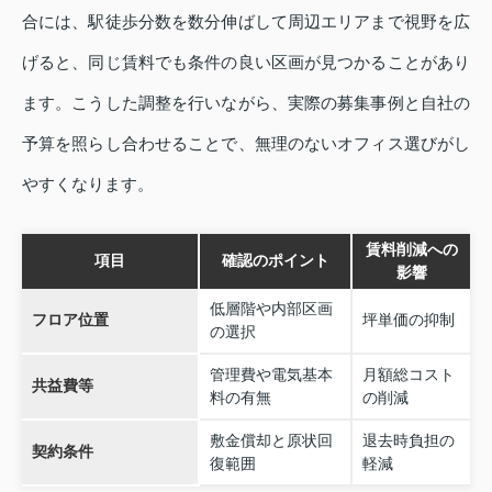
合には、駅徒歩分数を数分伸ばして周辺エリアまで視野を広
げると、同じ賃料でも条件の良い区画が見つかることがあり
ます。こうした調整を行いながら、実際の募集事例と自社の
予算を照らし合わせることで、無理のないオフィス選びがし
やすくなります。
賃料削減への
項目
確認のポイント
影響
低層階や内部区画
フロア位置
坪単価の抑制
の選択
管理費や電気基本
月額総コスト
共益費等
料の有無
の削減
敷金償却と原状回
退去時負担の
契約条件
復範囲
軽減