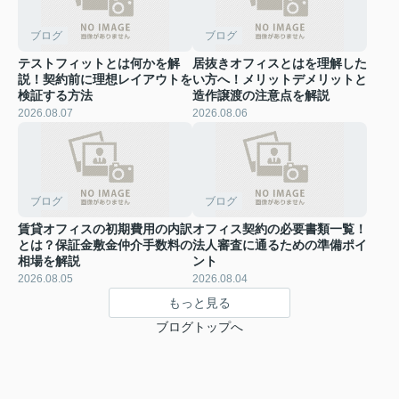
ブログ
ブログ
テストフィットとは何かを解
居抜きオフィスとはを理解した
説！契約前に理想レイアウトを
い方へ！メリットデメリットと
検証する方法
造作譲渡の注意点を解説
2026.08.07
2026.08.06
ブログ
ブログ
賃貸オフィスの初期費用の内訳
オフィス契約の必要書類一覧！
とは？保証金敷金仲介手数料の
法人審査に通るための準備ポイ
相場を解説
ント
2026.08.05
2026.08.04
もっと見る
ブログトップへ