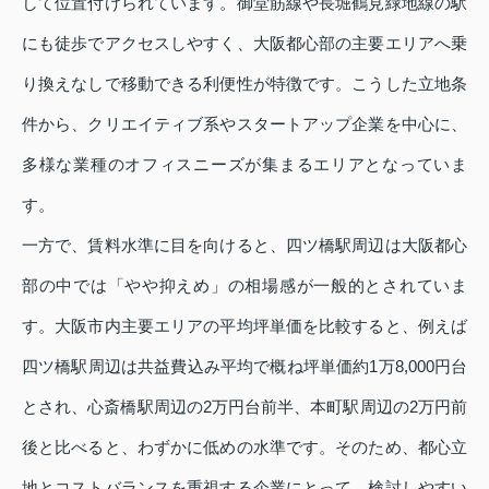
して位置付けられています。御堂筋線や長堀鶴見緑地線の駅
にも徒歩でアクセスしやすく、大阪都心部の主要エリアへ乗
り換えなしで移動できる利便性が特徴です。こうした立地条
件から、クリエイティブ系やスタートアップ企業を中心に、
多様な業種のオフィスニーズが集まるエリアとなっていま
す。
一方で、賃料水準に目を向けると、四ツ橋駅周辺は大阪都心
部の中では「やや抑えめ」の相場感が一般的とされていま
す。大阪市内主要エリアの平均坪単価を比較すると、例えば
四ツ橋駅周辺は共益費込み平均で概ね坪単価約1万8,000円台
とされ、心斎橋駅周辺の2万円台前半、本町駅周辺の2万円前
後と比べると、わずかに低めの水準です。そのため、都心立
地とコストバランスを重視する企業にとって、検討しやすい