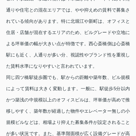
通りや住宅との混在エリアでは、やや抑えめの賃料で募集さ
れている傾向があります。特に北堀江や新町は、オフィスと
住居・店舗が混在するエリアのため、ビルグレードや立地に
よる坪単価の幅が大きい点が特徴です。西心斎橋側は心斎橋
駅にも近く、人通りが多い分、視認性やブランド性を重視し
た賃料水準になりやすいと言われています。
同じ四ツ橋駅徒歩圏でも、駅からの距離や築年数、ビル規模
によって賃料は大きく変動します。一般に、駅徒歩5分以内
かつ築浅の中規模以上のオフィスビルは、坪単価が高めで推
移しやすく、築年数が経過した物件やエレベーター無しの小
規模ビルなどは、相場より抑えた募集条件が設定されること
が多い状況です。また、基準階面積が広く設備グレードが高