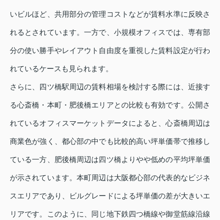
いビルほど、共用部分の管理コストなどが賃料水準に反映さ
れるとされています。一方で、小規模オフィスでは、専有部
分の使い勝手やレイアウト自由度を重視した賃料設定が行わ
れているケースも見られます。
さらに、四ツ橋駅周辺の賃料相場を検討する際には、近接す
る心斎橋・本町・肥後橋エリアとの比較も有効です。公開さ
れているオフィスマーケットデータによると、心斎橋周辺は
商業色が強く、都心部の中でも比較的高い坪単価帯で推移し
ている一方、肥後橋周辺は四ツ橋よりやや低めの平均坪単価
が示されています。本町周辺は大阪都心部の代表的なビジネ
スエリアであり、ビルグレードによる坪単価の差が大きいエ
リアです。このように、同じ地下鉄四つ橋線や御堂筋線沿線