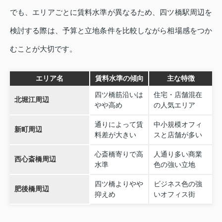
でも、エリアごとに賃料水準が異なるため、四ツ橋駅周辺を
検討する際は、予算と立地条件を比較しながら相場感をつか
むことが大切です。
エリア名
賃料水準の傾向
主な特徴
四ツ橋筋沿いは
住宅・店舗混在
北堀江周辺
やや高め
の人気エリア
通りによって賃
中小規模オフィ
新町周辺
料差が大きい
スと店舗が多い
心斎橋寄りで高
人通り多い商業
西心斎橋周辺
水準
色の強い立地
四ツ橋よりやや
ビジネス色の強
肥後橋周辺
抑えめ
いオフィス街