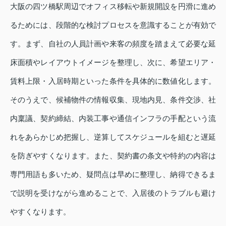
大阪の四ツ橋駅周辺でオフィス移転や新規開設を円滑に進め
るためには、段階的な検討プロセスを意識することが有効で
す。まず、自社の人員計画や来客の頻度を踏まえて必要な延
床面積やレイアウトイメージを整理し、次に、希望エリア・
賃料上限・入居時期といった条件を具体的に数値化します。
そのうえで、候補物件の情報収集、現地内見、条件交渉、社
内稟議、契約締結、内装工事や通信インフラの手配という流
れをあらかじめ把握し、逆算してスケジュールを組むと遅延
を防ぎやすくなります。また、契約書の条文や特約の内容は
専門用語も多いため、疑問点は早めに整理し、納得できるま
で説明を受けながら進めることで、入居後のトラブルも避け
やすくなります。