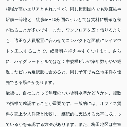
相場が高いエリアとされますが、同じ梅田圏内でも駅直結や
駅前一等地と、徒歩5〜10分圏のビルとでは賃料に明確な差
が出ることが多いです。また、ワンフロアを広く借りるより
も、適正な人員配置に合わせてコンパクトな面積にレイアウ
トを工夫することで、総賃料を抑えやすくなります。さら
に、ハイグレードビルではなく中規模ビルや築年数がやや経
過したビルも選択肢に含めると、同じ予算でも立地条件を優
先できる場合があります。
最後に、自社にとって無理のない賃料水準かどうかを、複数
の指標で確認することが重要です。一般的には、オフィス賃
料を売上や人件費と比較し、継続的に支払える比率に収まっ
ているかを確認する方法があります。また、梅田地区は空室