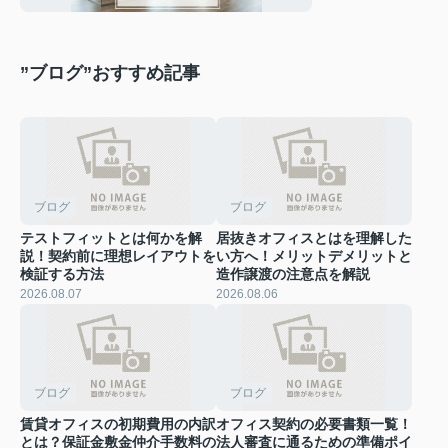
”ブログ”おすすめ記事
ブログ
ブログ
テストフィットとは何かを解
居抜きオフィスとはを理解した
説！契約前に理想レイアウトを
い方へ！メリットデメリットと
検証する方法
造作譲渡の注意点を解説
2026.08.07
2026.08.06
ブログ
ブログ
賃貸オフィスの初期費用の内訳
オフィス契約の必要書類一覧！
とは？保証金敷金仲介手数料の
法人審査に通るための準備ポイ