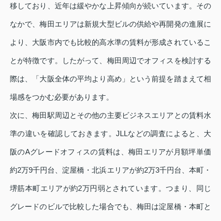
移しており、近年は緩やかな上昇傾向が続いています。その
なかで、梅田エリアは新規大型ビルの供給や再開発の進展に
より、大阪市内でも比較的高水準の賃料が形成されているこ
とが特徴です。したがって、梅田周辺でオフィスを検討する
際は、「大阪全体の平均より高め」という前提を踏まえて相
場感をつかむ必要があります。
次に、梅田駅周辺とその他の主要ビジネスエリアとの賃料水
準の違いを確認しておきます。JLLなどの調査によると、大
阪のAグレードオフィスの賃料は、梅田エリアが月額坪単価
約2万9千円台、淀屋橋・北浜エリアが約2万3千円台、本町・
堺筋本町エリアが約2万円弱とされています。つまり、同じ
グレードのビルで比較した場合でも、梅田は淀屋橋・本町と