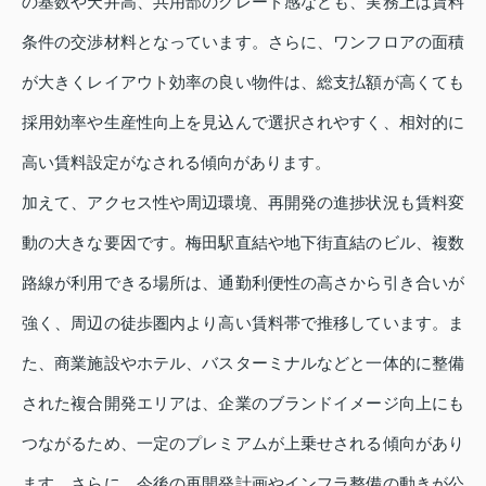
の基数や天井高、共用部のグレード感なども、実務上は賃料
条件の交渉材料となっています。さらに、ワンフロアの面積
が大きくレイアウト効率の良い物件は、総支払額が高くても
採用効率や生産性向上を見込んで選択されやすく、相対的に
高い賃料設定がなされる傾向があります。
加えて、アクセス性や周辺環境、再開発の進捗状況も賃料変
動の大きな要因です。梅田駅直結や地下街直結のビル、複数
路線が利用できる場所は、通勤利便性の高さから引き合いが
強く、周辺の徒歩圏内より高い賃料帯で推移しています。ま
た、商業施設やホテル、バスターミナルなどと一体的に整備
された複合開発エリアは、企業のブランドイメージ向上にも
つながるため、一定のプレミアムが上乗せされる傾向があり
ます。さらに、今後の再開発計画やインフラ整備の動きが公