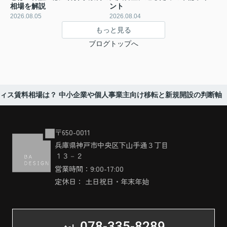
相場を解説
ント
2026.08.05
2026.08.04
もっと見る
ブログトップへ
ィス賃料相場は？ 中小企業や個人事業主向け移転と新規開設の判断軸
〒650-0011
兵庫県神戸市中央区下山手通３丁目
１３－２
営業時間：9:00-17:00
定休日： 土日祝日・年末年始
078-335-8289