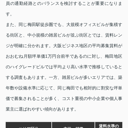
員の通勤経路とのバランスを検討することが重要になりま
す。
また、同じ梅田駅徒歩圏でも、大規模オフィスビルが集積す
る街区と、中小規模の雑居ビルが並ぶ街区とでは、賃料レン
ジが明確に分かれます。大阪ビジネス地区の平均募集賃料が
おおむね月額坪単価1万円台前半であるのに対し、梅田地区
のハイグレードビルでは平均より高い水準で推移していると
する調査もあります。一方、雑居ビルが多いエリアでは、築
年数や設備水準に応じて、同じ梅田でも相対的に割安な坪単
価で募集されることが多く、コスト重視の中小企業や個人事
業主に選ばれやすい傾向があります。
賃料水準の