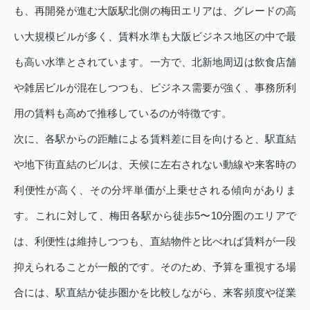
も、再開発が進む大阪駅北側の梅田エリアは、グレードの高
い大規模ビルが多く、賃料水準も大阪ビジネス地区の中で最
も高い水準とされています。一方で、北新地周辺は飲食店舗
や雑居ビルが混在しつつも、ビジネス需要が強く、事務所利
用の賃料も高めで推移しているのが特徴です。
次に、各駅からの距離による賃料差に目を向けると、駅直結
や地下街直結のビルは、天候に左右されない動線や来客時の
利便性が高く、その分坪単価が上乗せされる傾向がありま
す。これに対して、梅田各駅から徒歩5〜10分圏のエリアで
は、利便性は維持しつつも、直結物件と比べれば賃料が一段
抑えられることが一般的です。そのため、予算を重視する場
合には、駅直結か徒歩圏かを比較しながら、来客頻度や従業