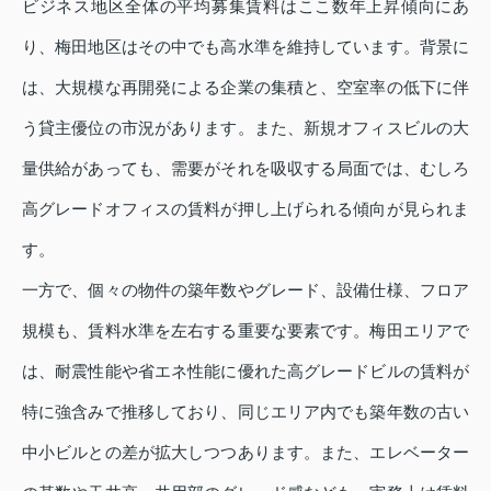
ビジネス地区全体の平均募集賃料はここ数年上昇傾向にあ
り、梅田地区はその中でも高水準を維持しています。背景に
は、大規模な再開発による企業の集積と、空室率の低下に伴
う貸主優位の市況があります。また、新規オフィスビルの大
量供給があっても、需要がそれを吸収する局面では、むしろ
高グレードオフィスの賃料が押し上げられる傾向が見られま
す。
一方で、個々の物件の築年数やグレード、設備仕様、フロア
規模も、賃料水準を左右する重要な要素です。梅田エリアで
は、耐震性能や省エネ性能に優れた高グレードビルの賃料が
特に強含みで推移しており、同じエリア内でも築年数の古い
中小ビルとの差が拡大しつつあります。また、エレベーター