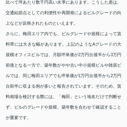
比べて坪あたり数千円高い水準にあります。こうした差は、
交通結節点としての利便性や再開発によるビルグレードの向
上などが反映されたものといえます。
さらに、梅田エリア内でも、ビルグレードや規模によって賃
料帯には大きな幅があります。上記のようなAグレードの大
規模オフィスビルでは、月額坪単価が2万円台後半から3万円
前後となる一方で、築年数がやや古い中小規模ビルや雑居ビ
ルでは、同じ梅田エリアでも坪単価が1万円台後半から2万円
台前半に収まる例が多いと報告されています。そのため、賃
料相場を検討する際には、「梅田」という地名だけで判断せ
ず、ビルのグレードや規模、築年数を合わせて確認すること
が重要です。