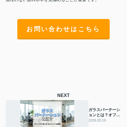
お問い合わせはこちら
NEXT
ガラスパーテーシ
ョンとは？オフィ
スに導入するメリ
2026.05.19
ットも解説