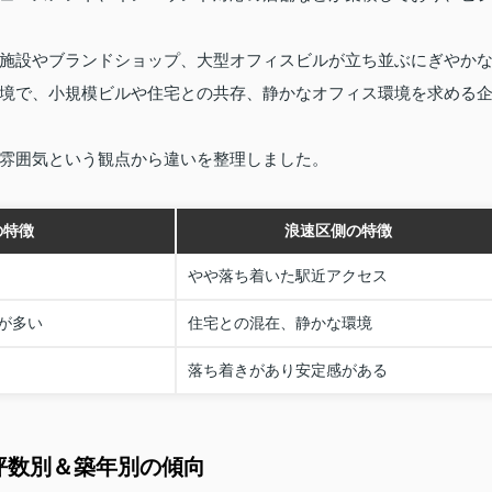
施設やブランドショップ、大型オフィスビルが立ち並ぶにぎやか
境で、小規模ビルや住宅との共存、静かなオフィス環境を求める
雰囲気という観点から違いを整理しました。
の特徴
浪速区側の特徴
やや落ち着いた駅近アクセス
が多い
住宅との混在、静かな環境
落ち着きがあり安定感がある
坪数別＆築年別の傾向