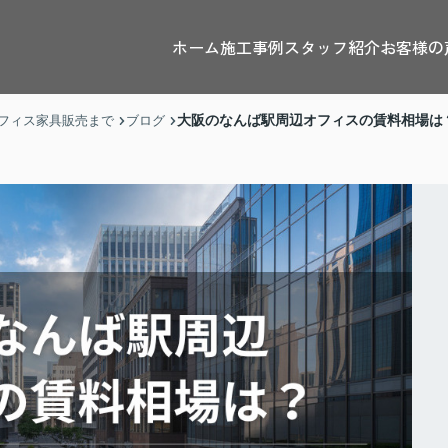
ホーム
施工事例
スタッフ紹介
お客様の
大阪のなんば駅周辺オフィスの賃料相場は
フィス家具販売まで
ブログ