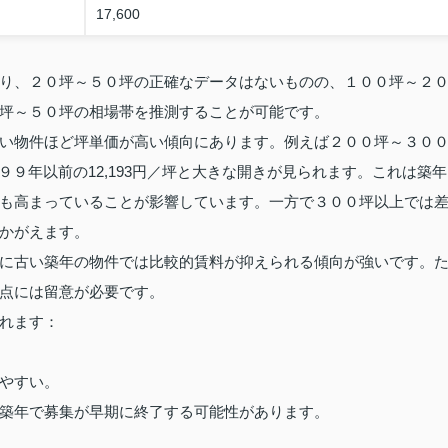
17,600
り、２０坪～５０坪の正確なデータはないものの、１００坪～２
坪～５０坪の相場帯を推測することが可能です。
い物件ほど坪単価が高い傾向にあります。例えば２００坪～３０
９９９年以前の12,193円／坪と大きな開きが見られます。これは築年
も高まっていることが影響しています。一方で３００坪以上では
かがえます。
に古い築年の物件では比較的賃料が抑えられる傾向が強いです。
点には留意が必要です。
れます：
やすい。
築年で募集が早期に終了する可能性があります。