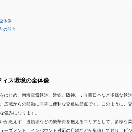
全体像
別の傾向
フィス環境の全体像
をはじめ、南海電気鉄道、近鉄、阪神、ＪＲ西日本など多様な鉄
、広域からの移動に非常に便利な交通結節点です。このように、
な強みになります。
いが絶えず、道頓堀などの繁華街を抱えるエリアとして、多様な
ューズメント、インバウンド対応の店舗などが集積しており、ビ