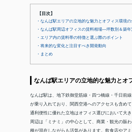
【目次】
・なんば駅エリアの立地的な魅力とオフィス環境の
・なんば駅周辺オフィスの賃料相場—坪数別＆築年
・エリア内の賃料帯の特徴と選ぶ際のポイント
・将来的な変化と注目すべき開発動向
・まとめ
なんば駅エリアの立地的な魅力とオ
なんば駅は、地下鉄御堂筋線・四つ橋線・千日前線
が乗り入れており、関西空港へのアクセスも含めて
通利便性に優れた立地はオフィス選びにおいて大き
周辺は「ミナミ」の中心として、商業・観光の賑わ
種が混在しながらも活気があります。飲食店やアミ