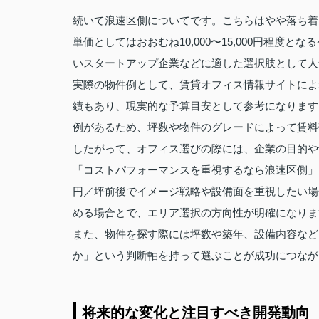
続いて浪速区側についてです。こちらはやや落ち着
単価としてはおおむね10,000〜15,000円程
いスタートアップ企業などに適した選択肢として人
実際の物件例として、賃貸オフィス情報サイトによれ
績もあり、現実的な予算目安として参考になります。ま
例があるため、坪数や物件のグレードによって賃料
したがって、オフィス選びの際には、企業の目的や
「コストパフォーマンスを重視するなら浪速区側」と
円／坪前後でイメージ戦略や設備面を重視したい場合と
める場合とで、エリア選択の方向性が明確になりま
また、物件を探す際には坪数や築年、設備内容など
か」という判断軸を持って選ぶことが成功につなが
将来的な変化と注目すべき開発動向