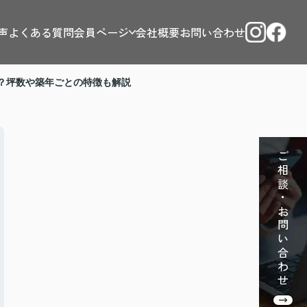
声
よくある質問
会員ページ
会社概要
お問い合わせ
？坪数や築年ごとの特徴も解説
ご相談・お問い合わせ