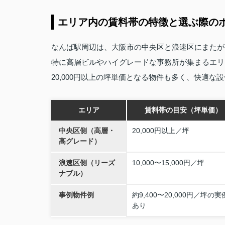
エリア内の賃料帯の特徴と選ぶ際の
なんば駅周辺は、大阪市の中央区と浪速区にまたが
特に高層ビルやハイグレードな事務所が集まるエリ
20,000円以上の坪単価となる物件も多く、快適
エリア
賃料帯の目安（坪単価）
中央区側（高層・
20,000円以上／坪
高グレード）
浪速区側（リーズ
10,000〜15,000円／坪
ナブル）
事例物件例
約9,400〜20,000円／坪の実
あり