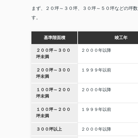
まず、２０坪～３０坪、３０坪～５０坪などの坪数
す。
基準階面積
竣工年
２００坪～３００
２０００年以降
坪未満
２００坪～３００
１９９９年以前
坪未満
１００坪～２００
２０００年以降
坪未満
１００坪～２００
１９９９年以前
坪未満
３００坪以上
２０００年以降