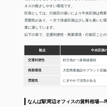
ネスの根ざしやすい環境です。
区画としては、行政区の違いにより中央区側は商業
雰囲気があり、一方で浪速区側は少し落ち着いた環
業に適しています。
以下の表で、交通利便性・商業環境・行政区ごとの
観点
中央区側
交通利便性
好立地かつ多路線接続
商業環境
大型商業施設やブランド店舗
雰囲気
にぎやかで活気がある
なんば駅周辺オフィスの賃料相場—