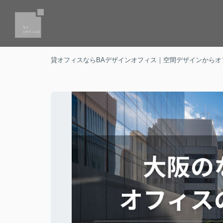
貸オフィスならBAデザインオフィス｜空間デザインからオ