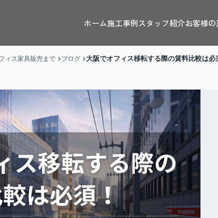
ホーム
施工事例
スタッフ紹介
お客様の
大阪でオフィス移転する際の賃料比較は必
フィス家具販売まで
ブログ