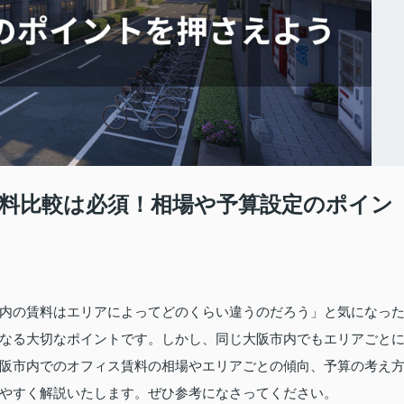
料比較は必須！相場や予算設定のポイン
内の賃料はエリアによってどのくらい違うのだろう」と気になっ
なる大切なポイントです。しかし、同じ大阪市内でもエリアごと
阪市内でのオフィス賃料の相場やエリアごとの傾向、予算の考え
やすく解説いたします。ぜひ参考になさってください。