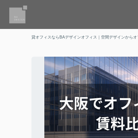
貸オフィスならBAデザインオフィス｜空間デザインからオ