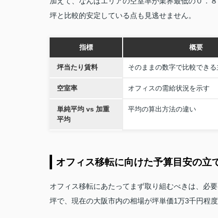
加えて、なんばエリアの空室率が業界最低の０．８
坪と比較的安定している点も見逃せません。
指標
概要
坪当たり賃料
そのままの数字で比較できる
空室率
オフィスの需給状況を示す
単純平均 vs 加重
平均の算出方法の違い
平均
オフィス移転に向けた予算目安の立
オフィス移転にあたってまず取り組むべきは、必要
坪で、現在の大阪市内の相場が坪単価1万3千円程