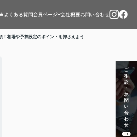
声
よくある質問
会員ページ
会社概要
お問い合わせ
須！相場や予算設定のポイントを押さえよう
ご相談・お問い合わせ