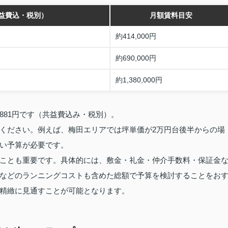
益費込・税別）
月額賃料目安
約414,000円
約690,000円
約1,380,000円
,881円です（共益費込み・税別）。
ください。例えば、梅田エリアでは坪単価が2万円台後半からの場
い予算が必要です。
ことも重要です。具体的には、敷金・礼金・仲介手数料・保証金
などのランニングコストも含めた総額で予算を検討することをお
精緻に見通すことが可能となります。