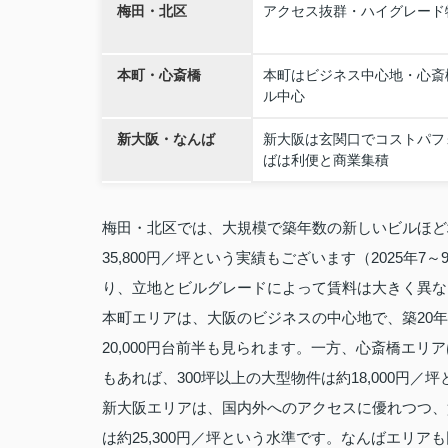
梅田・北区
アクセス抜群・ハイグレード
本町・心斎橋
本町はビジネス中心地・心斎
ル中心
新大阪・なんば
新大阪は玄関口でコストパフ
ばは利便と商業集積
梅田・北区では、大規模で築年数の新しいビルほど坪
35,800円／坪という実績もございます（2025年7
り、立地とビルグレードによって賃料は大きく異な
本町エリアは、大阪のビジネスの中心地で、築20年以
20,000円台前半も見られます。一方、心斎橋エリア
もあれば、300坪以上の大型物件は約18,000円
新大阪エリアは、国内外へのアクセスに優れつつ、賃
は約25,300円／坪という水準です。なんばエリ