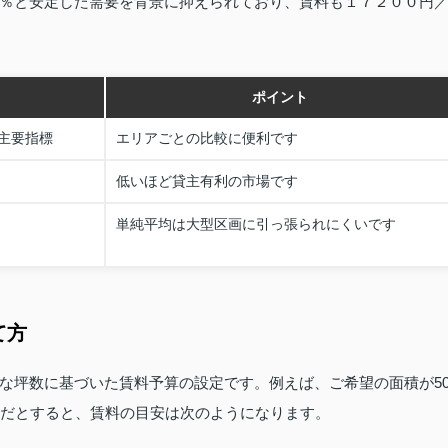
％と安定した需要を背景に抑えられており、賃料も１７２００円
ポイント
主要指標
エリアごとの比較に便利です
低いほど貸主有利の市場です
単純平均は大型区画に引っ張られにくいです
て方
な坪数に基づいた賃料予算の設定です。例えば、ご希望の面積が5
度だとすると、賃料の目安は次のようになります。