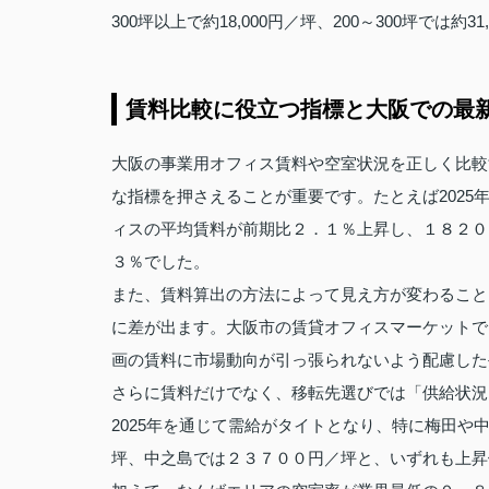
300坪以上で約18,000円／坪、200～300坪では
賃料比較に役立つ指標と大阪での最
大阪の事業用オフィス賃料や空室状況を正しく比較
な指標を押さえることが重要です。たとえば2025
ィスの平均賃料が前期比２．１％上昇し、１８２０
３％でした。
また、賃料算出の方法によって見え方が変わること
に差が出ます。大阪市の賃貸オフィスマーケットで
画の賃料に市場動向が引っ張られないよう配慮した
さらに賃料だけでなく、移転先選びでは「供給状況
2025年を通じて需給がタイトとなり、特に梅田
坪、中之島では２３７００円／坪と、いずれも上昇