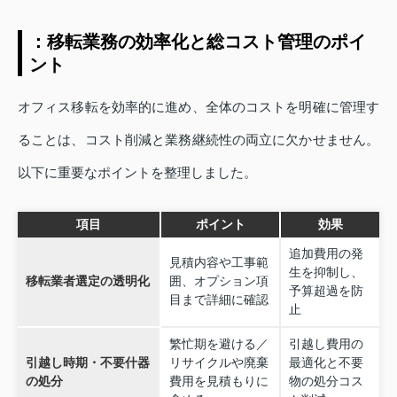
：移転業務の効率化と総コスト管理のポイ
ント
オフィス移転を効率的に進め、全体のコストを明確に管理す
ることは、コスト削減と業務継続性の両立に欠かせません。
以下に重要なポイントを整理しました。
項目
ポイント
効果
追加費用の発
見積内容や工事範
生を抑制し、
移転業者選定の透明化
囲、オプション項
予算超過を防
目まで詳細に確認
止
繁忙期を避ける／
引越し費用の
引越し時期・不要什器
リサイクルや廃棄
最適化と不要
の処分
費用を見積もりに
物の処分コス