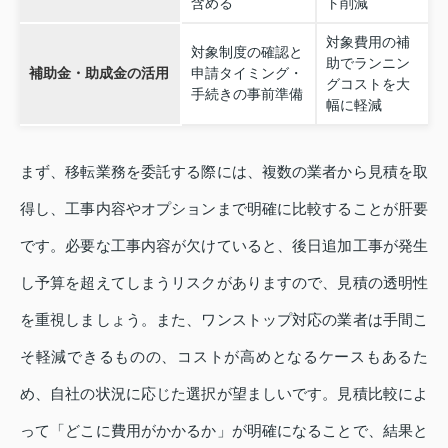
含める
ト削減
対象費用の補
対象制度の確認と
助でランニン
補助金・助成金の活用
申請タイミング・
グコストを大
手続きの事前準備
幅に軽減
まず、移転業務を委託する際には、複数の業者から見積を取
得し、工事内容やオプションまで明確に比較することが肝要
です。必要な工事内容が欠けていると、後日追加工事が発生
し予算を超えてしまうリスクがありますので、見積の透明性
を重視しましょう。また、ワンストップ対応の業者は手間こ
そ軽減できるものの、コストが高めとなるケースもあるた
め、自社の状況に応じた選択が望ましいです。見積比較によ
って「どこに費用がかかるか」が明確になることで、結果と