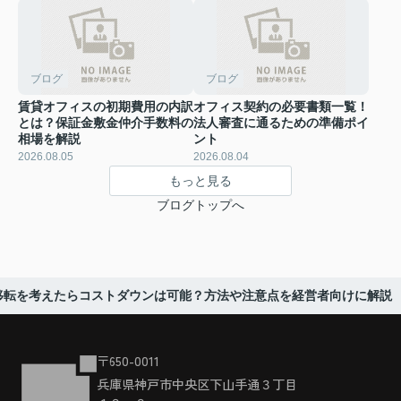
ブログ
ブログ
賃貸オフィスの初期費用の内訳
オフィス契約の必要書類一覧！
とは？保証金敷金仲介手数料の
法人審査に通るための準備ポイ
相場を解説
ント
2026.08.05
2026.08.04
もっと見る
ブログトップへ
移転を考えたらコストダウンは可能？方法や注意点を経営者向けに解説
〒650-0011
兵庫県神戸市中央区下山手通３丁目