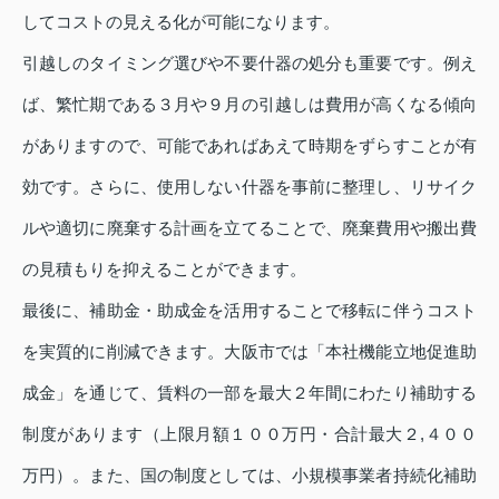
してコストの見える化が可能になります。
引越しのタイミング選びや不要什器の処分も重要です。例え
ば、繁忙期である３月や９月の引越しは費用が高くなる傾向
がありますので、可能であればあえて時期をずらすことが有
効です。さらに、使用しない什器を事前に整理し、リサイク
ルや適切に廃棄する計画を立てることで、廃棄費用や搬出費
の見積もりを抑えることができます。
最後に、補助金・助成金を活用することで移転に伴うコスト
を実質的に削減できます。大阪市では「本社機能立地促進助
成金」を通じて、賃料の一部を最大２年間にわたり補助する
制度があります（上限月額１００万円・合計最大２,４００
万円）。また、国の制度としては、小規模事業者持続化補助