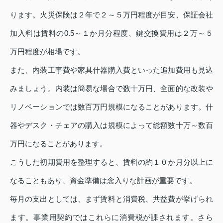
ります。火災保険は２年で２～５万円程度が目安、保証会社
加入料は賃料の0.5～１か月分程度、鍵交換費用は２万～５
万円程度が相場です。
また、内装工事費や家具什器購入費といった追加費用も見込
みましょう。内装は簡易な場合で数十万円、全面的な改装や
リノベーションでは数百万円規模になることがあります。什
器やデスク・チェアの購入は規模によって総額数十万～数百
万円になることがあります。
こうした初期費用を整理すると、賃料の約１０か月分以上に
なることもあり、資金準備は念入りな計画が重要です。
毎月の支出としては、まず賃料と消費税、共益費が挙げられ
ます。事業用契約ではこれらに消費税が課されます。さら