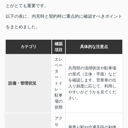
とがとても重要です。
以下の表に、内見時と契約時に重点的に確認すべきポイント
をまとめました。
確認
カテゴリ
具体的な注意点
項目
エレ
ベー
共用部の清掃状況や駐車場
タ
の形式（立体・平面）など
ー・
を確認します。営業車の出
設備・管理状況
トイ
入り頻度に応じて、利用し
レ・
やすいかどうかを見てくだ
駐車
さい。
場の
状態
アク
セ
最寄り駅や交通手段の利便