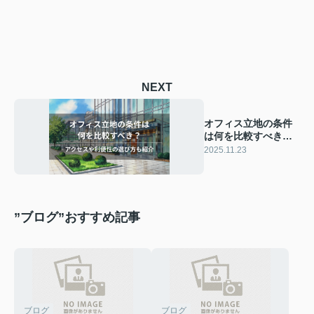
NEXT
オフィス立地の条件
は何を比較すべき？
アクセスや利便性の
2025.11.23
選び方も紹介
”ブログ”おすすめ記事
ブログ
ブログ