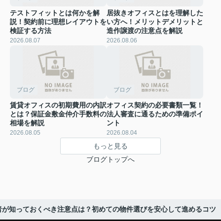
テストフィットとは何かを解
居抜きオフィスとはを理解した
説！契約前に理想レイアウトを
い方へ！メリットデメリットと
検証する方法
造作譲渡の注意点を解説
2026.08.07
2026.08.06
ブログ
ブログ
賃貸オフィスの初期費用の内訳
オフィス契約の必要書類一覧！
とは？保証金敷金仲介手数料の
法人審査に通るための準備ポイ
相場を解説
ント
2026.08.05
2026.08.04
もっと見る
ブログトップへ
者が知っておくべき注意点は？初めての物件選びを安心して進めるコツ