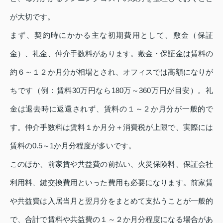
が大切です。
まず、契約時にかかる主な初期費用として、敷金（保証
金）、礼金、仲介手数料があります。敷金・保証金は賃料の
約６～１２か月分が相場とされ、オフィスでは高額になりが
ちです（例：賃料30万円なら180万～360万円が目安）。礼
金は退去時に返還されず、賃料の１～２か月分が一般的で
す。仲介手数料は賃料１か月分＋消費税が上限で、実際には
賃料の0.5～1か月分程度が多いです。
このほか、前家賃や共益費の前払い、火災保険料、保証会社
利用料、鍵交換費用といった費用も必要になります。前家賃
や共益費は入居当月と翌月分をまとめて支払うことが一般的
で、合計で賃料や共益費の１～２か月分程度になる場合があ