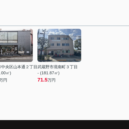
市中央区山本通２丁目
武蔵野市境南町３丁目
5.00㎡)
- (181.87㎡)
71.5
万円
万円