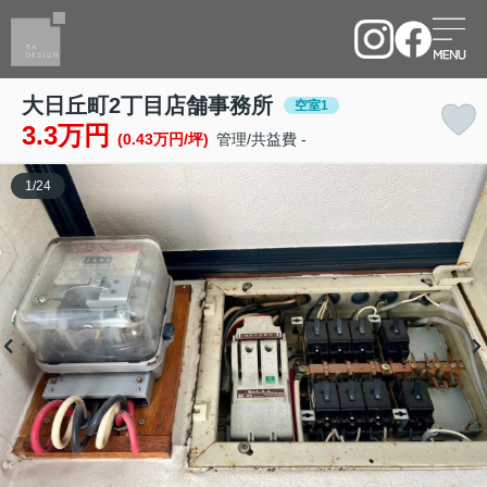
大日丘町2丁目店舗事務所
空室1
3.3万円
(0.43万円/坪)
管理/共益費 -
1
/
24