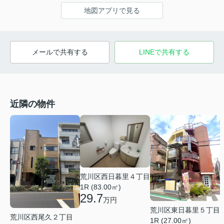
地図アプリで見る
メールで共有する
LINEで共有する
近隣の物件
荒川区西日暮里４丁目
1R (83.00㎡)
29.7
万円
荒川区東日暮里５丁目
荒川区西尾久２丁目
1R (27.00㎡)