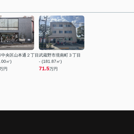
市中央区山本通２丁目
武蔵野市境南町３丁目
5.00㎡)
- (181.87㎡)
71.5
万円
万円