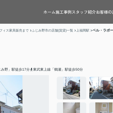
ホーム
施工事例
スタッフ紹介
お客様の
ベル・ラポ
フィス家具販売まで
ふじみ野市の店舗(賃貸)一覧
上福岡駅
み野」駅徒歩17分
東武東上線「鶴瀬」駅徒歩50分