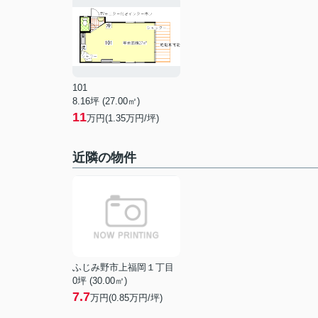
101
8.16坪 (27.00㎡)
11
万円(1.35万円/坪)
近隣の物件
ふじみ野市上福岡１丁目
0坪 (30.00㎡)
7.7
万円(
0.85
万円/坪)