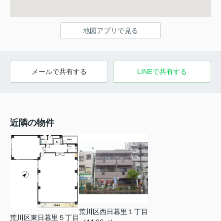
地図アプリで見る
メールで共有する
LINEで共有する
近隣の物件
荒川区西日暮里１丁目
荒川区東日暮里５丁目