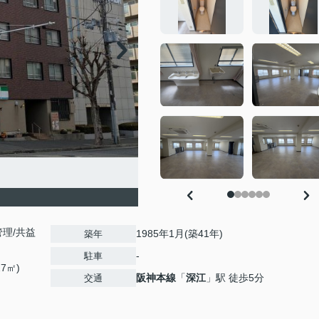
理/共益
1985年1月(築41年)
築年
-
駐車
27㎡)
阪神本線
「
深江
」駅 徒歩5分
交通