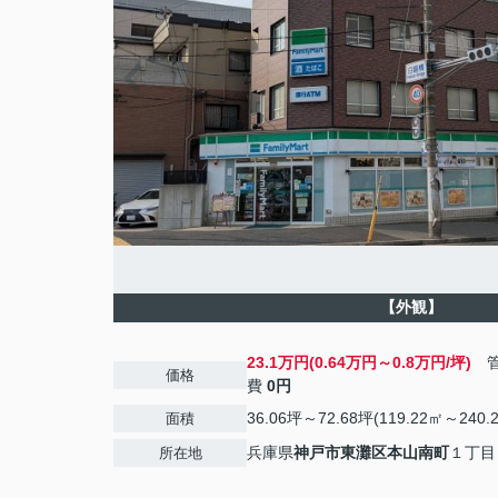
【外観】
23.1万円(0.64万円～0.8万円/坪)
管
価格
費
0円
36.06坪～72.68坪(119.22㎡～240.
面積
兵庫県
神戸市東灘区
本山南町
１丁目
所在地