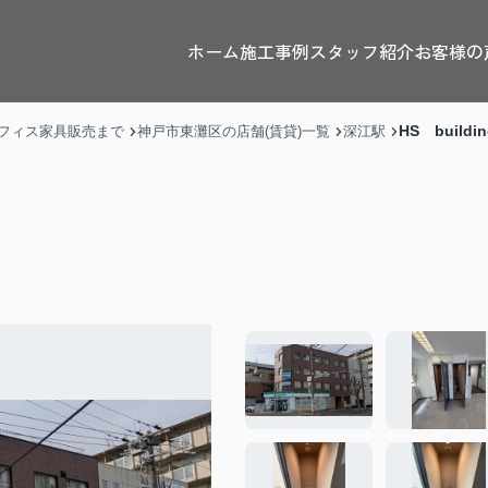
ホーム
施工事例
スタッフ紹介
お客様の
HS buildin
フィス家具販売まで
神戸市東灘区の店舗(賃貸)一覧
深江駅