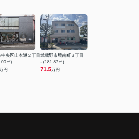
市中央区山本通２丁目
武蔵野市境南町３丁目
5.00㎡)
- (181.87㎡)
71.5
万円
万円