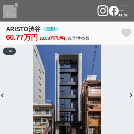
ARISTO渋谷
空室1
60.77万円
(3.08万円/坪)
管理/共益費 -
1
/
4