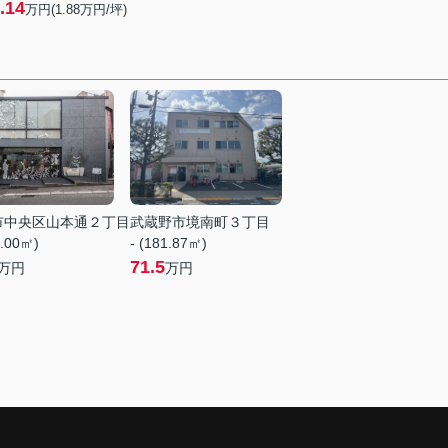
.14
万円(
1.88
万円/坪)
市中央区山本通２丁目
武蔵野市境南町３丁目
5.00㎡)
- (181.87㎡)
71.5
万円
万円