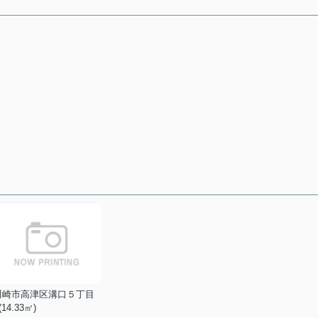
川崎市高津区溝口５丁目
 (14.33㎡)