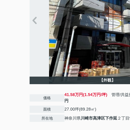
【外観】
41.58万円(1.54万円/坪)
管理/共益
価格
円
27.00坪(89.28㎡)
面積
神奈川県
川崎市高津区
下作延
２丁目9
所在地