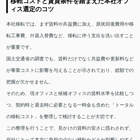
移転コストと賃貸条件を踏まえた本社オフ
ィス選定のコツ
本社移転では、まず賃料や共益費に加え、原状回復費用や移
転工事費、什器入替費など、移転に伴う支出を洗い出すこと
が重要です。
国土交通省の調査でも、賃料だけでなく共益費や更新料など
が事業コストに影響を与えることが示されており、総額での
把握が欠かせません。
そのため、現オフィスと候補オフィスの賃料水準を比較しつ
つ、契約時と退去時に必要となる一時金も含めた「トータル
の移転コスト」を整理して検討することが大切です。
この整理を行うことで、見かけの賃料の安さに惑わされず、
自社にとって本当に負担の少ない移転かどうか判断しやすく