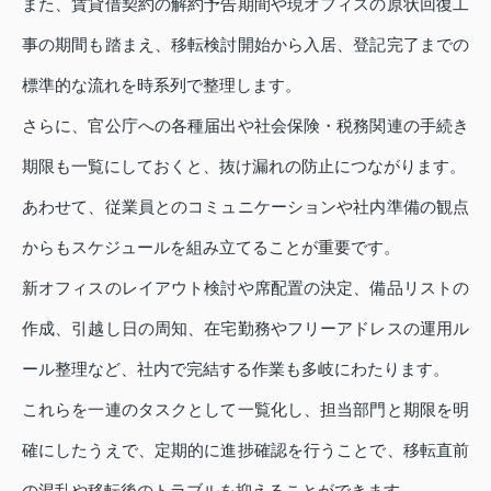
また、賃貸借契約の解約予告期間や現オフィスの原状回復工
事の期間も踏まえ、移転検討開始から入居、登記完了までの
標準的な流れを時系列で整理します。
さらに、官公庁への各種届出や社会保険・税務関連の手続き
期限も一覧にしておくと、抜け漏れの防止につながります。
あわせて、従業員とのコミュニケーションや社内準備の観点
からもスケジュールを組み立てることが重要です。
新オフィスのレイアウト検討や席配置の決定、備品リストの
作成、引越し日の周知、在宅勤務やフリーアドレスの運用ル
ール整理など、社内で完結する作業も多岐にわたります。
これらを一連のタスクとして一覧化し、担当部門と期限を明
確にしたうえで、定期的に進捗確認を行うことで、移転直前
の混乱や移転後のトラブルを抑えることができます。