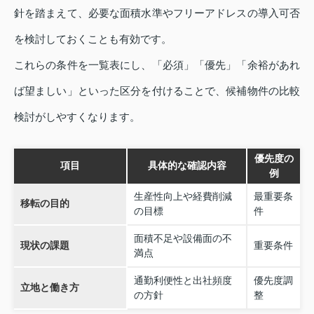
針を踏まえて、必要な面積水準やフリーアドレスの導入可否
を検討しておくことも有効です。
これらの条件を一覧表にし、「必須」「優先」「余裕があれ
ば望ましい」といった区分を付けることで、候補物件の比較
検討がしやすくなります。
優先度の
項目
具体的な確認内容
例
生産性向上や経費削減
最重要条
移転の目的
の目標
件
面積不足や設備面の不
現状の課題
重要条件
満点
通勤利便性と出社頻度
優先度調
立地と働き方
の方針
整