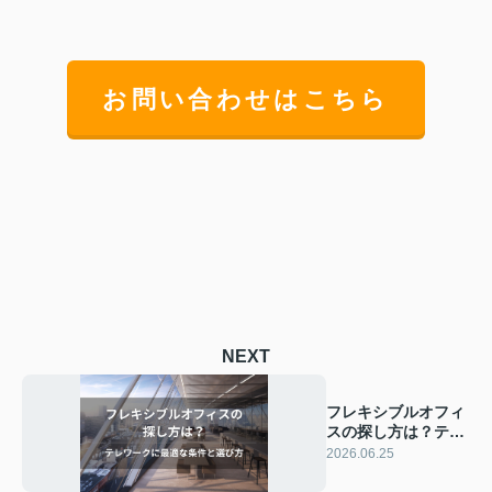
お問い合わせはこちら
NEXT
フレキシブルオフィ
スの探し方は？テレ
ワークに最適な条件
2026.06.25
と選び方