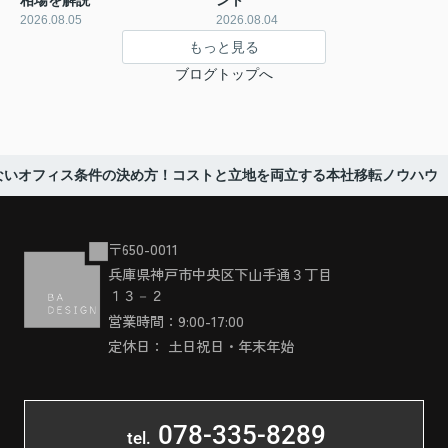
相場を解説
ント
2026.08.05
2026.08.04
もっと見る
ブログトップへ
ないオフィス条件の決め方！コストと立地を両立する本社移転ノウハウ
〒650-0011
兵庫県神戸市中央区下山手通３丁目
１３－２
営業時間：9:00-17:00
定休日： 土日祝日・年末年始
078-335-8289
tel.