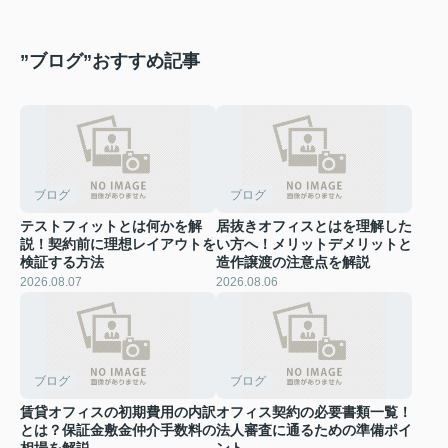
”ブログ”おすすめ記事
ブログ
ブログ
テストフィットとは何かを解
居抜きオフィスとはを理解した
説！契約前に理想レイアウトを
い方へ！メリットデメリットと
検証する方法
造作譲渡の注意点を解説
2026.08.07
2026.08.06
ブログ
ブログ
賃貸オフィスの初期費用の内訳
オフィス契約の必要書類一覧！
とは？保証金敷金仲介手数料の
法人審査に通るための準備ポイ