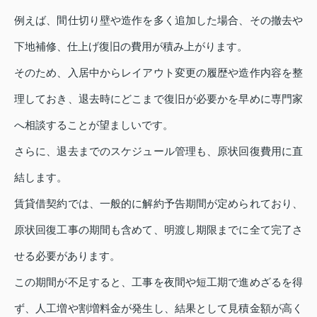
例えば、間仕切り壁や造作を多く追加した場合、その撤去や
下地補修、仕上げ復旧の費用が積み上がります。
そのため、入居中からレイアウト変更の履歴や造作内容を整
理しておき、退去時にどこまで復旧が必要かを早めに専門家
へ相談することが望ましいです。
さらに、退去までのスケジュール管理も、原状回復費用に直
結します。
賃貸借契約では、一般的に解約予告期間が定められており、
原状回復工事の期間も含めて、明渡し期限までに全て完了さ
せる必要があります。
この期間が不足すると、工事を夜間や短工期で進めざるを得
ず、人工増や割増料金が発生し、結果として見積金額が高く