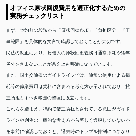
オフィス原状回復費用を適正化するための
実務チェックリスト
まず、契約前の段階から「原状回復条項」「負担区分」「工
事範囲」を具体的な文言で確認しておくことが大切です。
民法の改正により、賃借人の原状回復義務は通常損耗や経年
劣化を含まないことが条文上も明確になっています。
また、国土交通省のガイドラインでは、通常の使用による損
耗等の修繕費用は賃料に含まれる考え方が示されており、貸
主負担とすべき範囲の整理に役立ちます。
これらを踏まえ、特約で借主負担とされている範囲がガイド
ラインや判例の一般的な考え方から著しく逸脱していないか
を事前に確認しておくと、退去時のトラブル抑制につながり