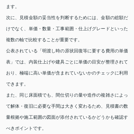
ます。
次に、見積金額の妥当性を判断するためには、金額の総額だ
けでなく、単価・数量・工事範囲・仕上げグレードといった
複数の軸で比較することが重要です。
公表されている「明渡し時の原状回復等に要する費用の単価
表」では、内装仕上げや建具ごとに単価の目安が整理されて
おり、極端に高い単価が含まれていないかのチェックに利用
できます。
また、同じ床面積でも、間仕切りの量や造作の複雑さによっ
て解体・復旧に必要な手間は大きく変わるため、見積書の数
量根拠や施工範囲の図面が添付されているかどうかも確認す
べきポイントです。