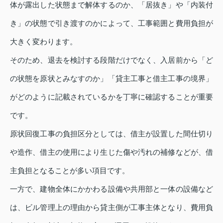
体が露出した状態まで解体するのか、「居抜き」や「内装付
き」の状態で引き渡すのかによって、工事範囲と費用負担が
大きく変わります。
そのため、退去を検討する段階だけでなく、入居前から「ど
の状態を原状とみなすのか」「貸主工事と借主工事の境界」
がどのように記載されているかを丁寧に確認することが重要
です。
原状回復工事の負担区分としては、借主が設置した間仕切り
や造作、借主の使用により生じた傷や汚れの補修などが、借
主負担となることが多い項目です。
一方で、建物全体にかかわる設備や共用部と一体の設備など
は、ビル管理上の理由から貸主側が工事主体となり、費用負