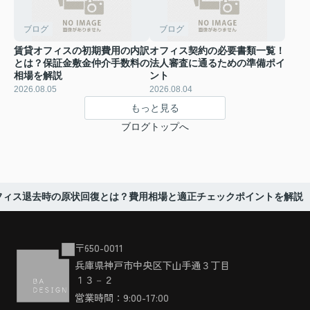
ブログ
ブログ
賃貸オフィスの初期費用の内訳
オフィス契約の必要書類一覧！
とは？保証金敷金仲介手数料の
法人審査に通るための準備ポイ
相場を解説
ント
2026.08.05
2026.08.04
もっと見る
ブログトップへ
フィス退去時の原状回復とは？費用相場と適正チェックポイントを解説
〒650-0011
兵庫県神戸市中央区下山手通３丁目
１３－２
営業時間：9:00-17:00