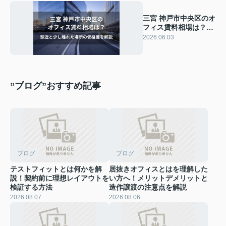
三宮 神戸市中央区のオ
フィス賃料相場は？駅
近と少し離れた場所の
2026.06.03
価格差を解説
”ブログ”おすすめ記事
ブログ
ブログ
テストフィットとは何かを解
居抜きオフィスとはを理解した
説！契約前に理想レイアウトを
い方へ！メリットデメリットと
検証する方法
造作譲渡の注意点を解説
2026.08.07
2026.08.06