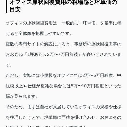
オフィス原状回復費用の相場感と坪単価の
目安
オフィスの原状回復費用は、一般的に「坪単価」を基準に考
えると全体像を把握しやすいです。
複数の専門サイトの解説によると、事務所の原状回復工事は
おおむね「1坪あたり2万〜7万円前後」が多いとされていま
す。
ただし、実際には小規模なオフィスでは2万〜5万円程度、中
規模以上や仕様が複雑な場合には5万〜10万円程度といった
幅が見られます。
そのため、まずは自社が入居しているオフィスの規模や仕様
を整理したうえで、坪単価に面積を掛け合わせ、おおよその