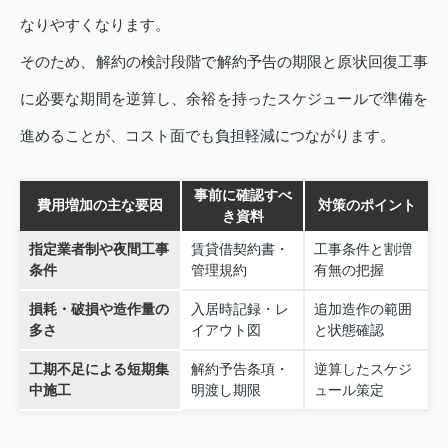
なりやすくなります。
そのため、解約の検討段階で解約予告の期限と原状回復工事
に必要な期間を逆算し、余裕を持ったスケジュールで準備を
進めることが、コスト面でも負担軽減につながります。
事前に確認すべ
費用増加の主な要因
対策のポイント
き資料
指定業者制や夜間工事
賃貸借契約書・
工事条件と割増
条件
管理規約
有無の把握
損耗・破損や造作量の
入居時記録・レ
追加造作の範囲
多さ
イアウト図
と状態確認
工期不足による短期集
解約予告条項・
逆算したスケジ
中施工
明渡し期限
ュール策定