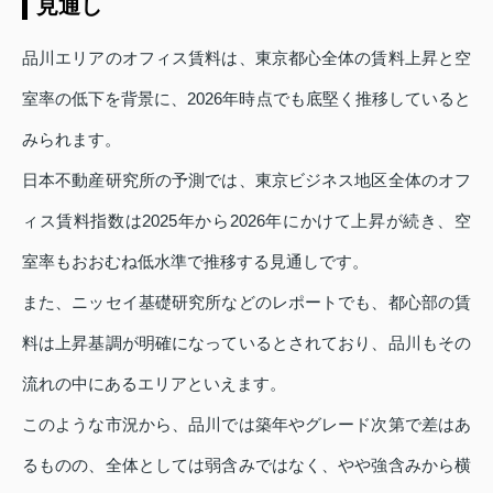
見通し
品川エリアのオフィス賃料は、東京都心全体の賃料上昇と空
室率の低下を背景に、2026年時点でも底堅く推移していると
みられます。
日本不動産研究所の予測では、東京ビジネス地区全体のオフ
ィス賃料指数は2025年から2026年にかけて上昇が続き、空
室率もおおむね低水準で推移する見通しです。
また、ニッセイ基礎研究所などのレポートでも、都心部の賃
料は上昇基調が明確になっているとされており、品川もその
流れの中にあるエリアといえます。
このような市況から、品川では築年やグレード次第で差はあ
るものの、全体としては弱含みではなく、やや強含みから横