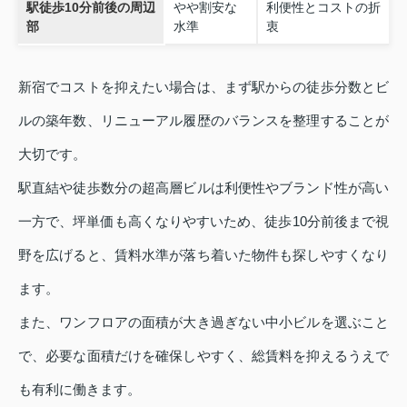
駅徒歩10分前後の周辺
やや割安な
利便性とコストの折
部
水準
衷
新宿でコストを抑えたい場合は、まず駅からの徒歩分数とビ
ルの築年数、リニューアル履歴のバランスを整理することが
大切です。
駅直結や徒歩数分の超高層ビルは利便性やブランド性が高い
一方で、坪単価も高くなりやすいため、徒歩10分前後まで視
野を広げると、賃料水準が落ち着いた物件も探しやすくなり
ます。
また、ワンフロアの面積が大き過ぎない中小ビルを選ぶこと
で、必要な面積だけを確保しやすく、総賃料を抑えるうえで
も有利に働きます。