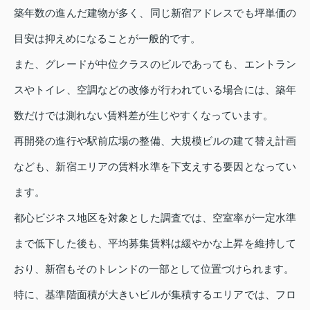
築年数の進んだ建物が多く、同じ新宿アドレスでも坪単価の
目安は抑えめになることが一般的です。
また、グレードが中位クラスのビルであっても、エントラン
スやトイレ、空調などの改修が行われている場合には、築年
数だけでは測れない賃料差が生じやすくなっています。
再開発の進行や駅前広場の整備、大規模ビルの建て替え計画
なども、新宿エリアの賃料水準を下支えする要因となってい
ます。
都心ビジネス地区を対象とした調査では、空室率が一定水準
まで低下した後も、平均募集賃料は緩やかな上昇を維持して
おり、新宿もそのトレンドの一部として位置づけられます。
特に、基準階面積が大きいビルが集積するエリアでは、フロ