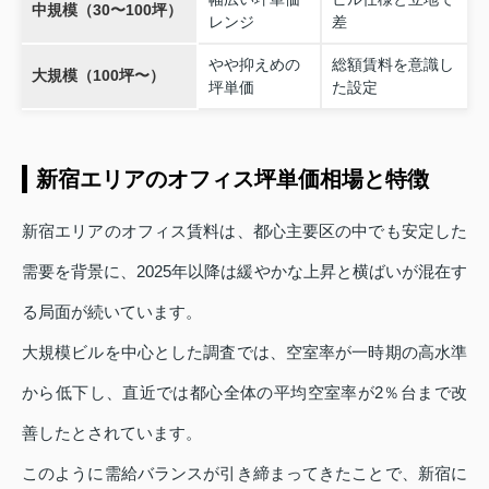
中規模（30〜100坪）
レンジ
差
やや抑えめの
総額賃料を意識し
大規模（100坪〜）
坪単価
た設定
新宿エリアのオフィス坪単価相場と特徴
新宿エリアのオフィス賃料は、都心主要区の中でも安定した
需要を背景に、2025年以降は緩やかな上昇と横ばいが混在す
る局面が続いています。
大規模ビルを中心とした調査では、空室率が一時期の高水準
から低下し、直近では都心全体の平均空室率が2％台まで改
善したとされています。
このように需給バランスが引き締まってきたことで、新宿に