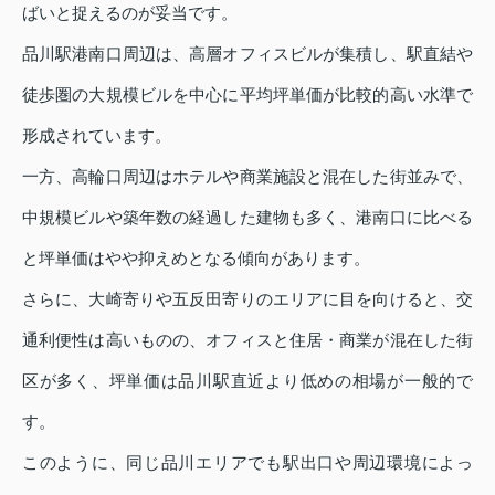
ばいと捉えるのが妥当です。
品川駅港南口周辺は、高層オフィスビルが集積し、駅直結や
徒歩圏の大規模ビルを中心に平均坪単価が比較的高い水準で
形成されています。
一方、高輪口周辺はホテルや商業施設と混在した街並みで、
中規模ビルや築年数の経過した建物も多く、港南口に比べる
と坪単価はやや抑えめとなる傾向があります。
さらに、大崎寄りや五反田寄りのエリアに目を向けると、交
通利便性は高いものの、オフィスと住居・商業が混在した街
区が多く、坪単価は品川駅直近より低めの相場が一般的で
す。
このように、同じ品川エリアでも駅出口や周辺環境によっ