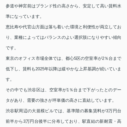
参道や神宮前はブランド性の高さから、安定して高い賃料水
準になっています。
恵比寿や代官山方面は落ち着いた環境と利便性が両立してお
り、業種によってはバランスのよい選択肢になりやすい傾向
です。
東京のオフィス市場全体では、都心5区の空室率が2％台まで
低下し、賃料も2025年以降は緩やかな上昇基調が続いていま
す。
その中でも渋谷区は、空室率が1％台まで下がったとのデー
タがあり、需要の強さが坪単価の高さに直結しています。
渋谷駅周辺の大規模ビルでは、基準階の募集賃料が3万円台
前半から3万円台後半に分布しており、駅直結の新耐震・高