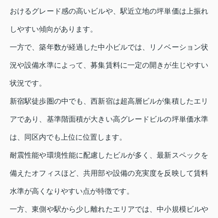
おけるグレード感の高いビルや、駅近立地の坪単価は上振れ
しやすい傾向があります。
一方で、築年数が経過した中小ビルでは、リノベーション状
況や設備水準によって、募集賃料に一定の開きが生じやすい
状況です。
新宿駅徒歩圏の中でも、西新宿は超高層ビルが集積したエリ
アであり、基準階面積が大きい高グレードビルの坪単価水準
は、同区内でも上位に位置します。
耐震性能や環境性能に配慮したビルが多く、最新スペックを
備えたオフィスほど、共用部や設備の充実度を反映して賃料
水準が高くなりやすい点が特徴です。
一方、東側や駅から少し離れたエリアでは、中小規模ビルや