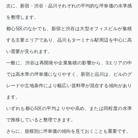
次に、新宿・渋谷・品川それぞれの平均的な坪単価の水準感
を整理します。
都心5区のなかでも、新宿と渋谷は大型オフィスビルが集積
する主要エリアであり、品川もターミナル駅周辺を中心に高
い需要が見られます。
一般に、渋谷は再開発や企業集積の影響から、3エリアの中
では高水準の坪単価になりやすく、新宿と品川は、ビルのグ
レードや立地条件により幅広い賃料帯が混在する傾向があり
ます。
いずれも都心5区の平均よりやや高め、または同程度の水準
で推移していると整理できます。
さらに、規模別に坪単価の傾向を見ておくことも重要です。