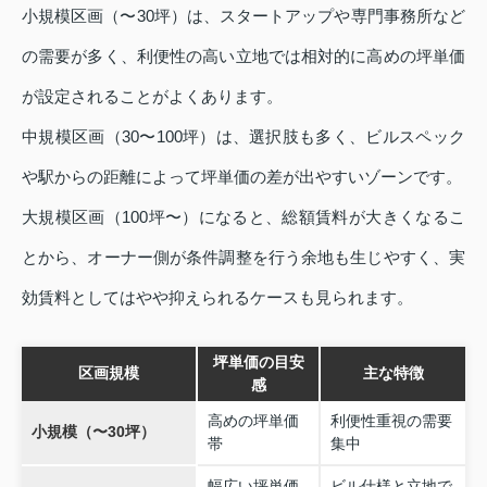
小規模区画（〜30坪）は、スタートアップや専門事務所など
の需要が多く、利便性の高い立地では相対的に高めの坪単価
が設定されることがよくあります。
中規模区画（30〜100坪）は、選択肢も多く、ビルスペック
や駅からの距離によって坪単価の差が出やすいゾーンです。
大規模区画（100坪〜）になると、総額賃料が大きくなるこ
とから、オーナー側が条件調整を行う余地も生じやすく、実
効賃料としてはやや抑えられるケースも見られます。
坪単価の目安
区画規模
主な特徴
感
高めの坪単価
利便性重視の需要
小規模（〜30坪）
帯
集中
幅広い坪単価
ビル仕様と立地で