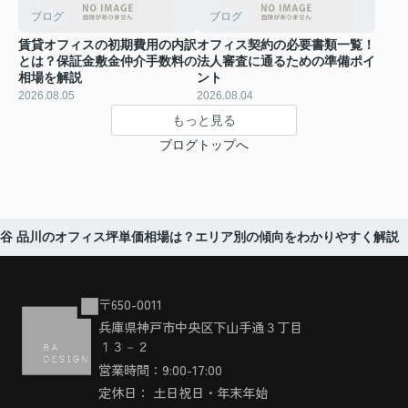
ブログ
ブログ
賃貸オフィスの初期費用の内訳
オフィス契約の必要書類一覧！
とは？保証金敷金仲介手数料の
法人審査に通るための準備ポイ
相場を解説
ント
2026.08.05
2026.08.04
もっと見る
ブログトップへ
渋谷 品川のオフィス坪単価相場は？エリア別の傾向をわかりやすく解説
〒650-0011
兵庫県神戸市中央区下山手通３丁目
１３－２
営業時間：9:00-17:00
定休日： 土日祝日・年末年始