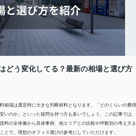
はどう変化してる？最新の相場と選び方
料相場は選定時に大きな判断材料となります。「どのくらいの費
安いのか」といった疑問を持つ方も多いでしょう。この記事では
賃料の全体像から具体事例、他エリアとの比較や坪数別の考え方
ことで、理想のオフィス選びの参考にしていただけます。