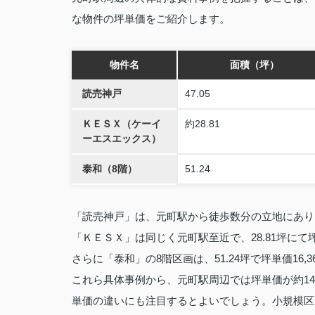
な物件の坪単価をご紹介します。
物件名
面積（坪）
読売神戸
47.05
ＫＥＳＸ（ケーイ
約28.81
ーエスエックス）
泰和（8階）
51.24
「読売神戸」は、元町駅から徒歩数分の立地にあり、47.
「ＫＥＳＸ」は同じく元町駅至近で、28.81坪にて
さらに「泰和」の8階区画は、51.24坪で坪単価16
これら具体事例から、元町駅周辺では坪単価が約14,
単価の違いにも注目するとよいでしょう。小規模区