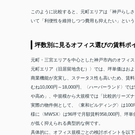
このように比較すると、元町エリアは「神戸らしさ
いて「利便性を維持しつつ費用も抑えたい」という
坪数別に見るオフィス選びの賃料ポ
元町・三宮エリアを中心とした神戸市内のオフィス
元町エリア（旧居留地含む）〉では、坪単価はおよそ1
商業機能が充実し、ステータス性も高いため、賃料
むね10,000円～18,000円、〈ハーバーランド〉で
や高め」、中規模から大規模では「比較的リーズナ
実際の物件例として、〈東和ビルディング〉は100坪で月
様に〈MWSX〉は96坪で月額賃料958,000円、
が低く抑えられる典型的な例です。
具体的に、オフィス規模ごとの検討ポイントを以下