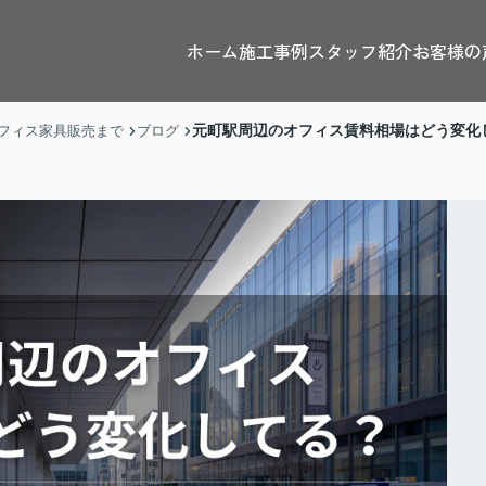
ホーム
施工事例
スタッフ紹介
お客様の
元町駅周辺のオフィス賃料相場はどう変化
フィス家具販売まで
ブログ