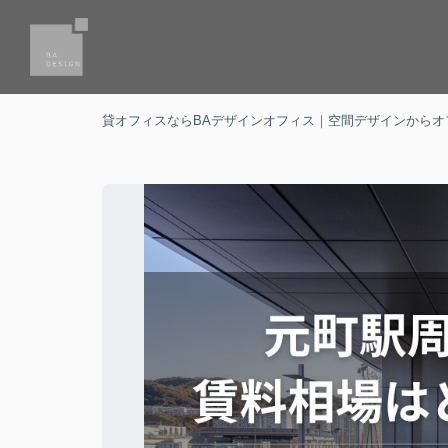
貸オフィスならBAデザインオフィス｜空間デザインからオ