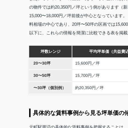
の物件では約20,350円／坪という例があります
15,000〜18,000円／坪前後が中心となっています
料相場の中心であり、20坪〜50坪の区画では15,60
以下に、これらの情報を簡潔に比較できる表を掲載
坪数レンジ
平均坪単価（共益費
20〜30坪
15,600円／坪
30〜50坪
15,700円／坪
〜30坪（個別例）
約20,350円／坪
具体的な賃料事例から見る坪単価の
元町駅周辺の具体的な賃料事例を把握することは、