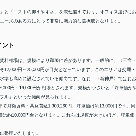
」と「コストの抑えやすさ」を兼ね備えており、オフィス選びに
ニーズのある方にとって非常に魅力的な選択肢となります。
イント
賃料相場は、規模により顕著に差があります。一般的に、〈三宮
2,000円～25,000円が目安となっています。このエリアは交通・
水準も高めに設定されている傾向です。なお、〈新神戸〉ではお
は9,000円～16,000円が相場とされます。規模が小さいと「坪単価が
ブル」といった傾向が見られます。
額賃料・共益費込1,300,260円、坪単価は約13,000円です。同
坪単価は約10,000円台となります。これらは規模が大きいほど、坪単価
に整理いたします。