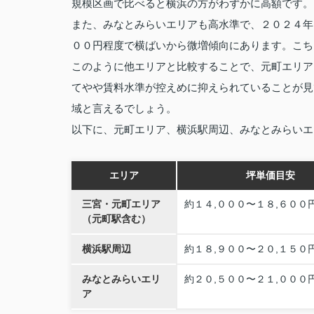
規模区画で比べると横浜の方がわずかに高額です。
また、みなとみらいエリアも高水準で、２０２４年
００円程度で横ばいから微増傾向にあります。こち
このように他エリアと比較することで、元町エリア
てやや賃料水準が控えめに抑えられていることが見
域と言えるでしょう。
以下に、元町エリア、横浜駅周辺、みなとみらいエ
エリア
坪単価目安
三宮・元町エリア
約１４,０００〜１８,６００
（元町駅含む）
横浜駅周辺
約１８,９００〜２０,１５０
みなとみらいエリ
約２０,５００〜２１,０００
ア