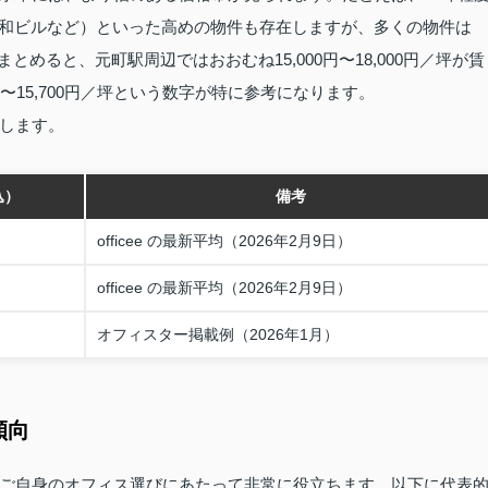
（新和ビルなど）といった高めの物件も存在しますが、多くの物件は
。まとめると、元町駅周辺ではおおむね15,000円〜18,000円／坪が賃
0〜15,700円／坪という数字が特に参考になります。
します。
込）
備考
officee の最新平均（2026年2月9日）
officee の最新平均（2026年2月9日）
オフィスター掲載例（2026年1月）
傾向
ご自身のオフィス選びにあたって非常に役立ちます。以下に代表