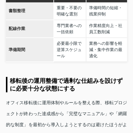
重要・不要の
準備時間の短縮・
書類整理
明確な選別
残業抑制
専門業者への
作業精度向上・社
配線作業
一括依頼
員工数削減
必要最小限で
業務への影響を軽
準備期間
逆算スケジュ
減・集中作業の最
ール
適化
移転後の運用整備で過剰な仕組みを設けず
に必要十分な状態にする
オフィス移転後に運用体制やルールを整える際、移転プロジ
ェクトが終わった達成感から「完璧なマニュアル」や「網羅
的な制度」を最初から導入しようとするのは避けたほうがよ