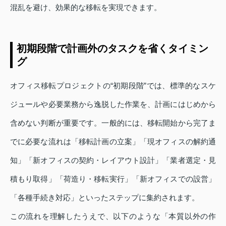
混乱を避け、効果的な移転を実現できます。
初期段階で計画外のタスクを省くタイミン
グ
オフィス移転プロジェクトの“初期段階”では、標準的なスケ
ジュールや必要業務から逸脱した作業を、計画にはじめから
含めない判断が重要です。一般的には、移転開始から完了ま
でに必要な流れは「移転計画の立案」「現オフィスの解約通
知」「新オフィスの契約・レイアウト設計」「業者選定・見
積もり取得」「荷造り・移転実行」「新オフィスでの設営」
「各種手続き対応」といったステップに集約されます。
この流れを理解したうえで、以下のような「本質以外の作