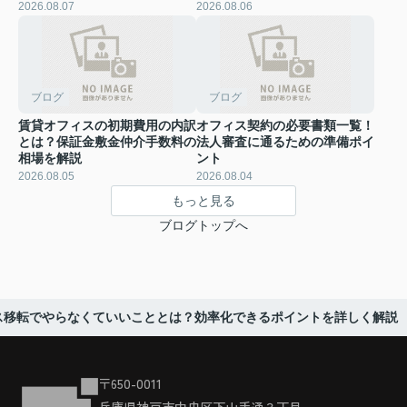
2026.08.07
2026.08.06
ブログ
ブログ
賃貸オフィスの初期費用の内訳
オフィス契約の必要書類一覧！
とは？保証金敷金仲介手数料の
法人審査に通るための準備ポイ
相場を解説
ント
2026.08.05
2026.08.04
もっと見る
ブログトップへ
ス移転でやらなくていいこととは？効率化できるポイントを詳しく解説
〒650-0011
兵庫県神戸市中央区下山手通３丁目