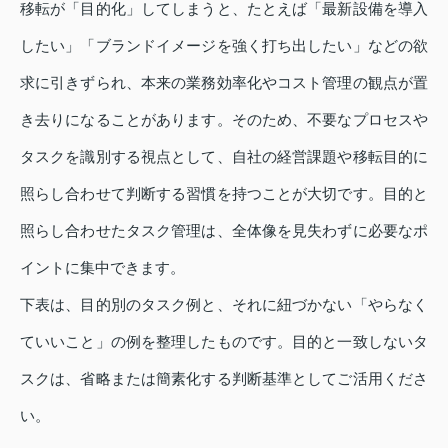
移転が「目的化」してしまうと、たとえば「最新設備を導入
したい」「ブランドイメージを強く打ち出したい」などの欲
求に引きずられ、本来の業務効率化やコスト管理の観点が置
き去りになることがあります。そのため、不要なプロセスや
タスクを識別する視点として、自社の経営課題や移転目的に
照らし合わせて判断する習慣を持つことが大切です。目的と
照らし合わせたタスク管理は、全体像を見失わずに必要なポ
イントに集中できます。
下表は、目的別のタスク例と、それに紐づかない「やらなく
ていいこと」の例を整理したものです。目的と一致しないタ
スクは、省略または簡素化する判断基準としてご活用くださ
い。