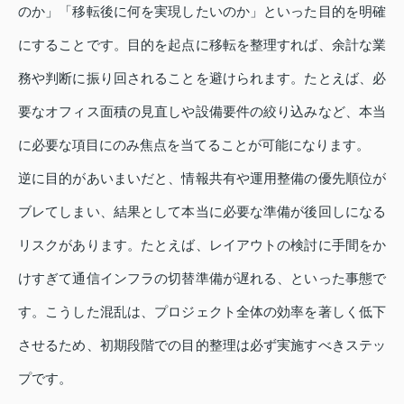
のか」「移転後に何を実現したいのか」といった目的を明確
にすることです。目的を起点に移転を整理すれば、余計な業
務や判断に振り回されることを避けられます。たとえば、必
要なオフィス面積の見直しや設備要件の絞り込みなど、本当
に必要な項目にのみ焦点を当てることが可能になります。
逆に目的があいまいだと、情報共有や運用整備の優先順位が
ブレてしまい、結果として本当に必要な準備が後回しになる
リスクがあります。たとえば、レイアウトの検討に手間をか
けすぎて通信インフラの切替準備が遅れる、といった事態で
す。こうした混乱は、プロジェクト全体の効率を著しく低下
させるため、初期段階での目的整理は必ず実施すべきステッ
プです。