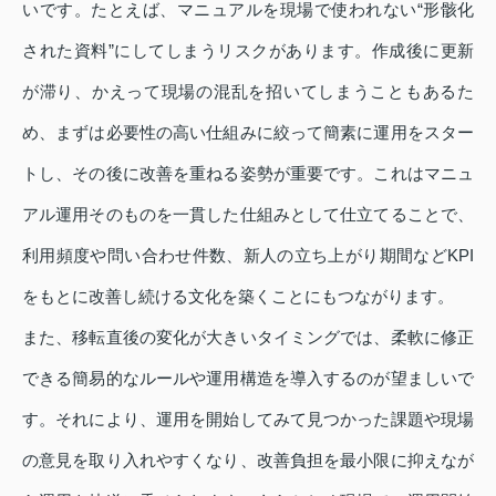
いです。たとえば、マニュアルを現場で使われない“形骸化
された資料”にしてしまうリスクがあります。作成後に更新
が滞り、かえって現場の混乱を招いてしまうこともあるた
め、まずは必要性の高い仕組みに絞って簡素に運用をスター
トし、その後に改善を重ねる姿勢が重要です。これはマニュ
アル運用そのものを一貫した仕組みとして仕立てることで、
利用頻度や問い合わせ件数、新人の立ち上がり期間などKPI
をもとに改善し続ける文化を築くことにもつながります。
また、移転直後の変化が大きいタイミングでは、柔軟に修正
できる簡易的なルールや運用構造を導入するのが望ましいで
す。それにより、運用を開始してみて見つかった課題や現場
の意見を取り入れやすくなり、改善負担を最小限に抑えなが