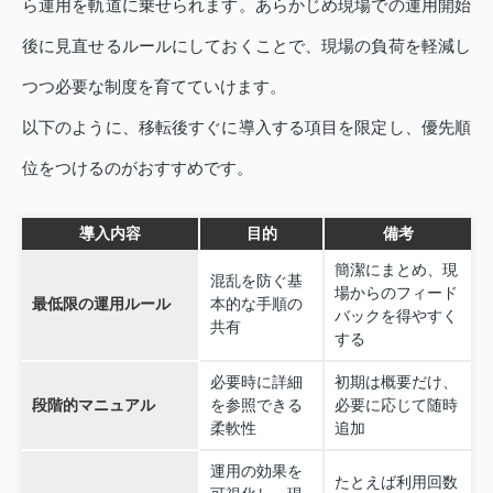
ら運用を軌道に乗せられます。あらかじめ現場での運用開始
後に見直せるルールにしておくことで、現場の負荷を軽減し
つつ必要な制度を育てていけます。
以下のように、移転後すぐに導入する項目を限定し、優先順
位をつけるのがおすすめです。
導入内容
目的
備考
簡潔にまとめ、現
混乱を防ぐ基
場からのフィード
最低限の運用ルール
本的な手順の
バックを得やすく
共有
する
必要時に詳細
初期は概要だけ、
段階的マニュアル
を参照できる
必要に応じて随時
柔軟性
追加
運用の効果を
たとえば利用回数