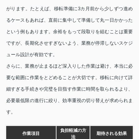
がります。たとえば、移転準備に3カ月前から少しずつ進め
るケースもあれば、直前に集中して準備して丸一日かかった
という例もあります。余裕をもって段取りを組むことは重要
ですが、長期化させすぎないよう、業務が停滞しないスケジ
ュール設計が有効です。
さらに、業務が止まるほど深入りした作業は避け、本当に必
要な範囲に作業をとどめることが大切です。移転に向けて詳
細すぎる手続きや完璧を目指す作業に時間を取られるより、
必要最低限の進行に絞り、効率重視の切り替えが求められま
す。
負担軽減の方
作業項目
期待される効果
法