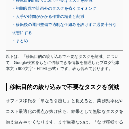
・移転目的の絞り込みで不要なタスクを削減
・初期段階で計画外のタスクを省くタイミング
・人手や時間がかかる作業の精査と削減
・移転後の運用整備で過剰な仕組みを設けずに必要十分な
状態にする
・まとめ
以下は、「移転目的の絞り込みで不要なタスクを削減」につい
て、Google検索をもとに信頼できる情報を整理したブログ記事
本文（900文字・HTML形式）です。表も含めております。
移転目的の絞り込みで不要なタスクを削減
オフィス移転を「単なる引越し」と捉えると、業務効率化や
コスト最適化の視点が抜け落ち、結果として無駄なタスクを
抱え込みやすくなります。まず重要なのは、「なぜ移転する