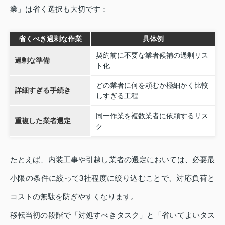
業」は省く選択も大切です：
省くべき過剰な作業
具体例
契約前に不要な業者候補の過剰リス
過剰な準備
ト化
どの業者に何を頼むか極細かく比較
詳細すぎる手続き
しすぎる工程
同一作業を複数業者に依頼するリス
重複した業者選定
ク
たとえば、内装工事や引越し業者の選定においては、必要最
小限の条件に絞って3社程度に絞り込むことで、対応負荷と
コストの無駄を防ぎやすくなります。
移転当初の段階で「対処すべきタスク」と「省いてよいタス