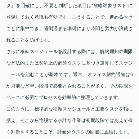
ク」を明確にし、不要と判断した項目は“省略対象リスト”に
登録しておく意識も有効です。こうすることで、進めるべき
ことに集中でき、過剰過ぎる準備により時間と労力が浪費さ
れることを防げます。
さらに移転スケジュールを設計する際には、解約通知の期限
など法的または契約上の必須タスクに基づき逆算してスケジ
ュールを組むことが基本です。通常、オフィス解約通知は6
か月前など早い段階で必要とされることが多く、その期限を
ベースに必要なプロセスを効率的に整理していきます。
このように、標準的な移転スケジュールと主要タスクを軸に
据え、そこから逸脱する余計な作業は初期段階ではあえて省
く判断をすることこそ、計画外タスクの回避に直結します。