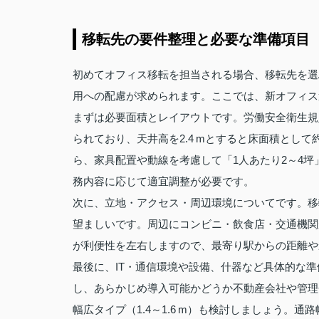
移転先の要件整理と必要な準備項目
初めてオフィス移転を担当される場合、移転先を選
用への配慮が求められます。ここでは、新オフィス
まずは必要面積とレイアウトです。労働安全衛生規
られており、天井高を2.4 mとすると床面積として
ら、家具配置や動線を考慮して「1人あたり2～4
務内容に応じて適宜調整が必要です。
次に、立地・アクセス・周辺環境についてです。移
望ましいです。周辺にコンビニ・飲食店・交通機関
が利便性を左右しますので、最寄り駅からの距離や
最後に、IT・通信環境や設備、什器など具体的な
し、あらかじめ導入可能かどうか不動産会社や管理会
幅広タイプ（1.4～1.6 m）も検討しましょう。通