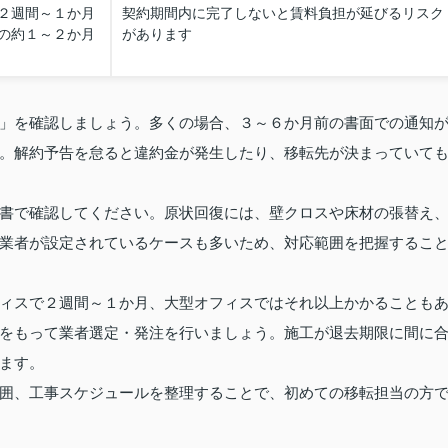
２週間～１か月
契約期間内に完了しないと賃料負担が延びるリスク
の約１～２か月
があります
」を確認しましょう。多くの場合、３～６か月前の書面での通知
。解約予告を怠ると違約金が発生したり、移転先が決まっていて
書で確認してください。原状回復には、壁クロスや床材の張替え
業者が設定されているケースも多いため、対応範囲を把握するこ
ィスで２週間～１か月、大型オフィスではそれ以上かかることも
をもって業者選定・発注を行いましょう。施工が退去期限に間に
ます。
囲、工事スケジュールを整理することで、初めての移転担当の方