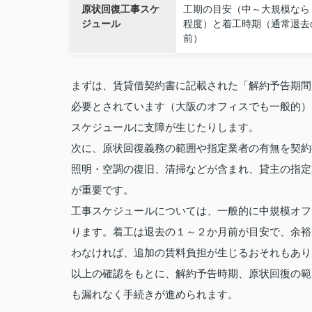
原状回復工事スケ
工期の目安（中～大規模なら
ジュール
程度）と着工時期（通常退去
前）
まずは、賃貸借契約書に記載された「解約予告期間
必要とされています（大阪のオフィスでも一般的）
スケジュールに支障が生じたりします。
次に、原状回復義務の範囲や指定業者の有無を契約
照明・空調の復旧、清掃などが含まれ、貸主の指定
が重要です。
工事スケジュールについては、一般的に中規模オフ
ります。着工は退去の１～２か月前が目安で、余裕
わなければ、追加の賃料負担が生じるおそれもあり
以上の確認をもとに、解約予告時期、原状回復の範
も漏れなく手続きが進められます。