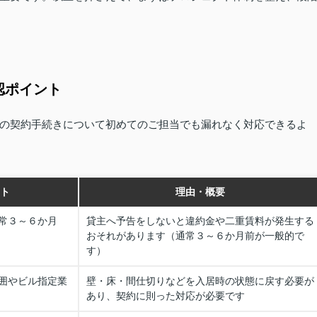
認ポイント
の契約手続きについて初めてのご担当でも漏れなく対応できるよ
ト
理由・概要
常３～６か月
貸主へ予告をしないと違約金や二重賃料が発生する
おそれがあります（通常３～６か月前が一般的で
す）
囲やビル指定業
壁・床・間仕切りなどを入居時の状態に戻す必要が
あり、契約に則った対応が必要です