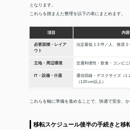
となります。
これらを踏まえた整理を以下の表にまとめます。
項目
内容
必要面積・レイア
法定最低 1.3 坪／人、推奨 2
ウト
立地・周辺環境
交通利便性・飲食・コンビニ
IT・設備・什器
通信回線・デスクサイズ（1.2
（120 cm以上）
これらを軸に準備を進めることで、快適で安全、か
移転スケジュール後半の手続きと移