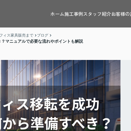
ホーム
施工事例
スタッフ紹介
お客様の
フィス家具販売まで
ブログ
き？マニュアルで必要な流れやポイントも解説