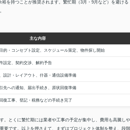
余裕を持つことが推奨されます。繁忙期（3月・9月など）を避ける
。
主な内容
目的・コンセプト設定、スケジュール策定、物件探し開始
件設定、契約交渉、解約予告
、設計・レイアウト、什器・通信設備準備
引先への通知、届出手続き、原状回復準備
回復工事、登記・税務などの手続き完了
す。とくに繁忙期には業者や工事の予定が集中し、費用も高騰し
重要です。以上を押さえて、まずはプロジェクト体制を整え、段