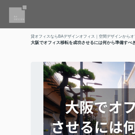
貸オフィスならBAデザインオフィス｜空間デザインからオ
大阪でオフィス移転を成功させるには何から準備すべ