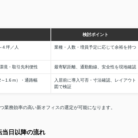
検討ポイント
～4 坪／人
業種・人数・増員予定に応じて余裕を持つ
環境・取引先利便性
最寄駅距離、通勤動線、安全性を現地確認
～1.6 m）・通路幅
入居前に導入可否・寸法確認、レイアウト
図で検証
つ業務効率の高い新オフィスの選定が可能になります。
転当日以降の流れ