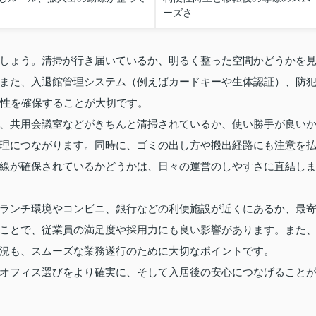
ーズさ
しょう。清掃が行き届いているか、明るく整った空間かどうかを
また、入退館管理システム（例えばカードキーや生体認証）、防
全性を確保することが大切です。
、共用会議室などがきちんと清掃されているか、使い勝手が良い
理につながります。同時に、ゴミの出し方や搬出経路にも注意を
線が確保されているかどうかは、日々の運営のしやすさに直結し
ランチ環境やコンビニ、銀行などの利便施設が近くにあるか、最
ことで、従業員の満足度や採用力にも良い影響があります。また
況も、スムーズな業務遂行のために大切なポイントです。
オフィス選びをより確実に、そして入居後の安心につなげること