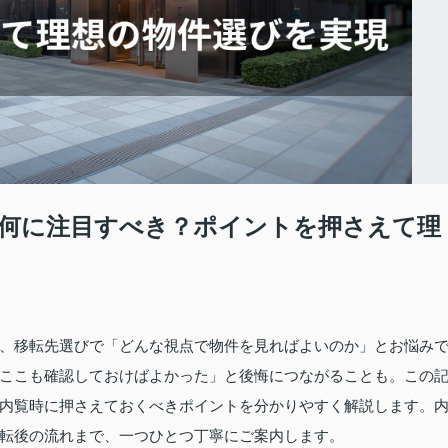
何に注目すべき？ポイントを押さえて理
、移転先選びで「どんな視点で物件を見ればよいのか」とお悩み
ここも確認しておけばよかった」と後悔につながることも。この
内覧時に押さえておくべきポイントを分かりやすく解説します。
転後の流れまで、一つひとつ丁寧にご案内します。