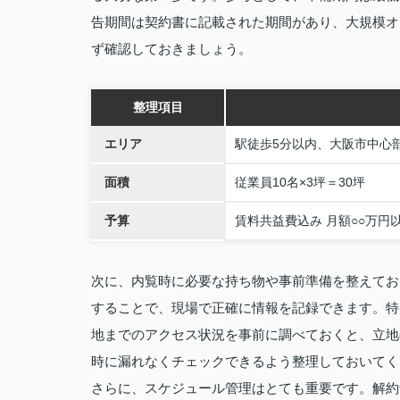
告期間は契約書に記載された期間があり、大規模オ
ず確認しておきましょう。
整理項目
エリア
駅徒歩5分以内、大阪市中心
面積
従業員10名×3坪＝30坪
予算
賃料共益費込み 月額○○万円
次に、内覧時に必要な持ち物や事前準備を整えてお
することで、現場で正確に情報を記録できます。特
地までのアクセス状況を事前に調べておくと、立地
時に漏れなくチェックできるよう整理しておいてく
さらに、スケジュール管理はとても重要です。解約