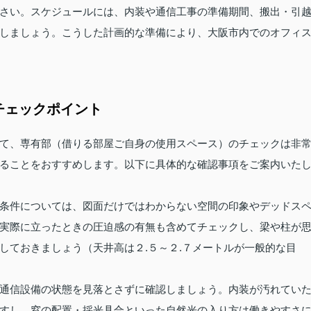
さい。スケジュールには、内装や通信工事の準備期間、搬出・引
しましょう。こうした計画的な準備により、大阪市内でのオフィ
チェックポイント
て、専有部（借りる部屋ご自身の使用スペース）のチェックは非
ることをおすすめします。以下に具体的な確認事項をご案内いた
条件については、図面だけではわからない空間の印象やデッドス
実際に立ったときの圧迫感の有無も含めてチェックし、梁や柱が
しておきましょう（天井高は２.５～２.７メートルが一般的な目
通信設備の状態を見落とさずに確認しましょう。内装が汚れてい
すし、窓の配置・採光具合といった自然光の入り方は働きやすさ