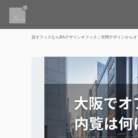
貸オフィスならBAデザインオフィス｜空間デザインからオ