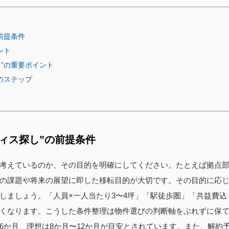
前提条件
ント
”の重要ポイント
のステップ
ィス探し”の前提条件
考えているのか、その目的を明確にしてください。たとえば拠点
の課題や将来の展望に即した移転目的が大切です。その目的に応
しましょう。「人員×一人当たり3〜4坪」「駅徒歩圏」「共益費込
くなります。こうした条件整理は物件選びの判断軸をぶれずに保
6か月、理想は8か月〜12か月が目安とされています。また、解約