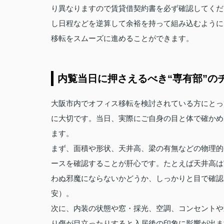
り異なりますので賃貸借契約書を必ず確認してくだ
し日程などを逆算して余裕を持って組み込むように
移転をスムーズに進めることができます。
内覧当日に押さえるべき“専有部”の
大阪市内でオフィス移転を検討されている方にとっ
に大切です。当日、実際にご自身の目と体で確かめ
ます。
まず、面積や形状、天井高、梁の有無などの物理的
ースを確認することが肝心です。たとえば天井高は
わぬ邪魔にならないかどうか、しっかりと目で確認
安）。
次に、内装の状態や窓・採光、空調、コンセントや
り傷が目立ったりすると入居後の印象に影響が出ま