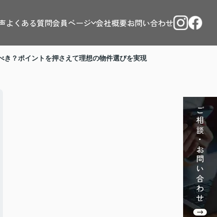
声
よくある質問
会員ページ
会社概要
お問い合わせ
べき？ポイントを押さえて理想の物件選びを実現
ご相談・お問い合わせ