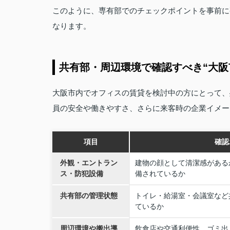
このように、専有部でのチェックポイントを事前に
なります。
共有部・周辺環境で確認すべき“大阪
大阪市内でオフィスの賃貸を検討中の方にとって、
員の安全や働きやすさ、さらに来客時の企業イメー
項目
確認
外観・エントラン
建物の顔として清潔感がある
ス・防犯設備
備されているか
共有部の管理状態
トイレ・給湯室・会議室など
ているか
周辺環境や搬出導
飲食店や交通利便性、ゴミ出