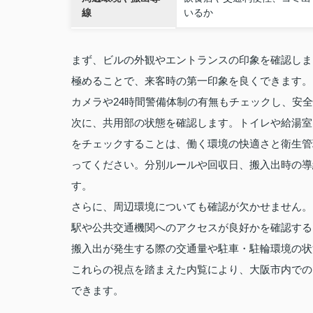
線
いるか
まず、ビルの外観やエントランスの印象を確認しま
極めることで、来客時の第一印象を良くできます。
カメラや24時間警備体制の有無もチェックし、安
次に、共用部の状態を確認します。トイレや給湯室
をチェックすることは、働く環境の快適さと衛生管
ってください。分別ルールや回収日、搬入出時の導
す。
さらに、周辺環境についても確認が欠かせません。
駅や公共交通機関へのアクセスが良好かを確認する
搬入出が発生する際の交通量や駐車・駐輪環境の状
これらの視点を踏まえた内覧により、大阪市内での
できます。