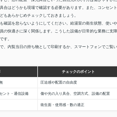
具合はどうかも現場で確認する必要があります。また、コンセン
どもあらかじめチェックしておきましょう。
も確認を怠らないようにしてください。給湯室の衛生状態、使い
員の快適さに深く関係します。こうした設備が日常的な業務に支
です。
で、内覧当日の持ち物として印刷するか、スマートフォンでご覧
容
チェックのポイント
無
圧迫感や配置の自由度
セント・通信設備
傷や光の入り具合、空調方式、設備の配置
衛生面・使用感・数の適正