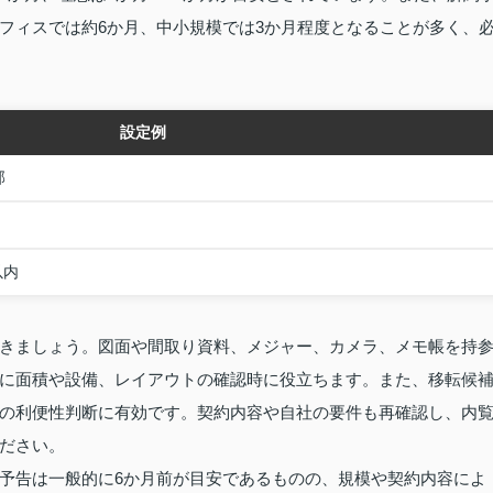
フィスでは約6か月、中小規模では3か月程度となることが多く、
設定例
部
以内
きましょう。図面や間取り資料、メジャー、カメラ、メモ帳を持
に面積や設備、レイアウトの確認時に役立ちます。また、移転候
の利便性判断に有効です。契約内容や自社の要件も再確認し、内
ださい。
予告は一般的に6か月前が目安であるものの、規模や契約内容によ