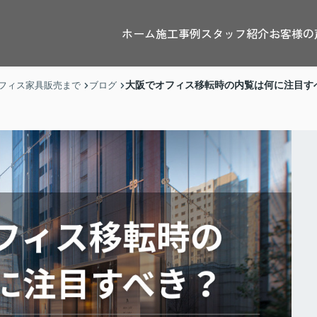
ホーム
施工事例
スタッフ紹介
お客様の
大阪でオフィス移転時の内覧は何に注目す
フィス家具販売まで
ブログ