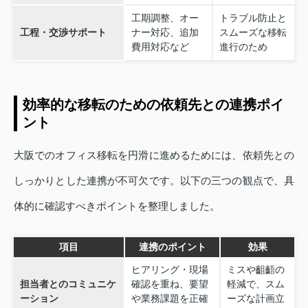
工期調整、オー
トラブル防止と
工程・交渉サポート
ナー対応、追加
スムーズな移転
費用対応など
進行のため
効率的な移転のための依頼先との連携ポイ
ント
大阪でのオフィス移転を円滑に進めるためには、依頼先との
しっかりとした連携が不可欠です。以下の三つの観点で、具
体的に確認すべきポイントを整理しました。
項目
連携のポイント
効果
ヒアリング・現場
ミスや齟齬の
担当者とのコミュニケ
確認を重ね、要望
軽減で、スム
ーション
や業務課題を正確
ーズな計画立