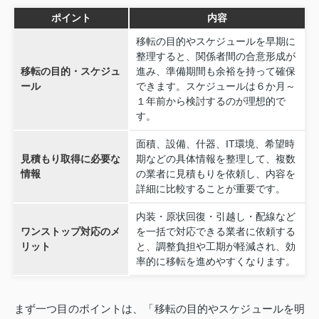
ポイント
内容
移転の目的やスケジュールを早期に
整理すると、関係者間の合意形成が
移転の目的・スケジュ
進み、準備期間も余裕を持って確保
ール
できます。スケジュールは６か月～
１年前から検討するのが理想的で
す。
面積、設備、什器、IT環境、希望時
見積もり取得に必要な
期などの具体情報を整理して、複数
情報
の業者に見積もりを依頼し、内容を
詳細に比較することが重要です。
内装・原状回復・引越し・配線など
ワンストップ対応のメ
を一括で対応できる業者に依頼する
リット
と、調整負担や工期が軽減され、効
率的に移転を進めやすくなります。
まず一つ目のポイントは、「移転の目的やスケジュールを明