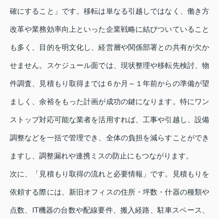
確にすること」です。移転は単なる引越しではなく、働き方
改革や業務効率向上といった企業戦略に結びついていること
も多く、目的を明文化し、経営層や関係部署との共有が欠か
せません。スケジュール面では、現状整理や移転先検討、物
件調査、見積もり取得までは６か月～１年前からの準備が望
ましく、余裕をもった計画が成功の鍵になります。特にワン
ストップ対応可能な業者を活用すれば、工事や引越し、設備
調整などを一括で管理でき、全体の負担を減らすことができ
ますし、調整漏れや連携ミスの防止にもつながります。
次に、「見積もり取得の流れと必要情報」です。見積もりを
依頼する際には、新旧オフィスの住所・坪数・什器の種類や
点数、IT機器の台数や配線要件、搬入経路、駐車スペース、