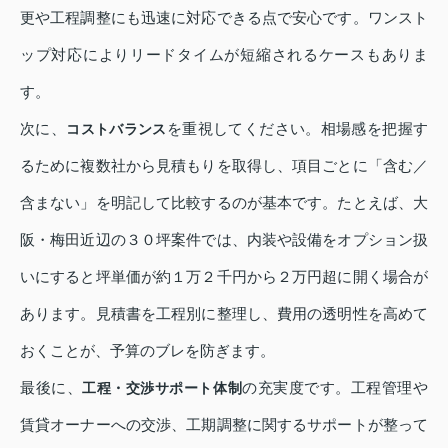
更や工程調整にも迅速に対応できる点で安心です。ワンスト
ップ対応によりリードタイムが短縮されるケースもありま
す。
次に、
を重視してください。相場感を把握す
コストバランス
るために複数社から見積もりを取得し、項目ごとに「含む／
含まない」を明記して比較するのが基本です。たとえば、大
阪・梅田近辺の３０坪案件では、内装や設備をオプション扱
いにすると坪単価が約１万２千円から２万円超に開く場合が
あります。見積書を工程別に整理し、費用の透明性を高めて
おくことが、予算のブレを防ぎます。
最後に、
の充実度です。工程管理や
工程・交渉サポート体制
賃貸オーナーへの交渉、工期調整に関するサポートが整って