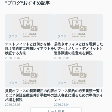
”ブログ”おすすめ記事
ブログ
ブログ
テストフィットとは何かを解
居抜きオフィスとはを理解した
説！契約前に理想レイアウトを
い方へ！メリットデメリットと
検証する方法
造作譲渡の注意点を解説
2026.08.07
2026.08.06
ブログ
ブログ
賃貸オフィスの初期費用の内訳
オフィス契約の必要書類一覧！
とは？保証金敷金仲介手数料の
法人審査に通るための準備ポイ
相場を解説
ント
2026.08.05
2026.08.04
もっと見る