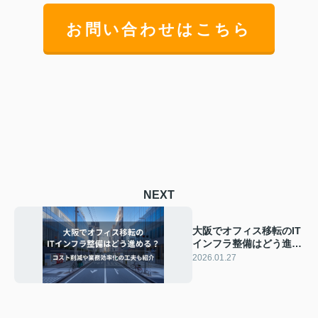
お問い合わせはこちら
NEXT
大阪でオフィス移転のIT
インフラ整備はどう進め
る？コスト削減や業務効
2026.01.27
率化の工夫も紹介