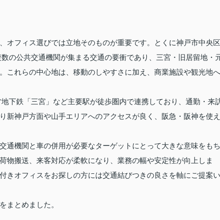
、オフィス選びでは立地そのものが重要です。とくに神戸市中央
複数の公共交通機関が集まる交通の要衝であり、三宮・旧居留地・
。これらの中心地は、移動のしやすさに加え、商業施設や観光地
営地下鉄「三宮」など主要駅が徒歩圏内で連携しており、通勤・来
り新神戸方面や山手エリアへのアクセスが良く、阪急・阪神を使
交通機関と車の併用が必要なターゲットにとって大きな意味をも
荷物搬送、来客対応が柔軟になり、業務の幅や安定性が向上しま
付きオフィスをお探しの方には交通結びつきの良さを軸にご提案
をまとめました。