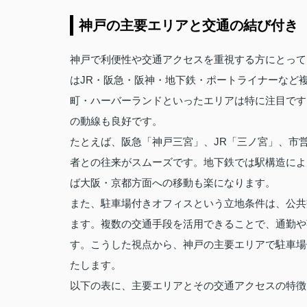
神戸の主要エリアと交通の結び付き
神戸で利便性や交通アクセスを重視する方にとって
はJR・阪急・阪神・地下鉄・ポートライナーなど
町・ハーバーランドといったエリアは特に注目です
の動線も良好です。
たとえば、阪急「神戸三宮」、JR「三ノ宮」、市
者との往来がスムーズです。地下鉄では駅構造によ
ば大阪・京都方面への移動も楽になります。
また、駐車場付きオフィスという立地条件は、公共
ます。複数の交通手段を活用できることで、通勤や
す。こうした視点から、神戸の主要エリアで駐車場
たします。
以下の表に、主要エリアとその交通アクセスの特徴