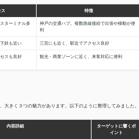
セス
特徴
バスターミナル多
神戸の交通ハブ。複数路線接続で出張や移動が便
利
地下鉄も近い
三宮にも近く、駅近でアクセス良好
クセスも良好
観光・商業ゾーンに近く、来客対応に便利
、大きく３つの魅力があります。以下のように整理してみました
内容詳細
ターゲットに響くポ
イント