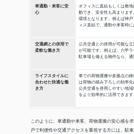
車通勤・来客に安
オフィスに直結もしくは敷地
心
動でき、安全性も高まります
環境となります。例えば神戸
ィス直結で、通勤や来客時に
交通網との併用で
公共交通との併用が可能な立
柔軟な働き方
が可能です。例えば、六甲ラ
駐車場も備える物件なら、通
ライフスタイルに
車での荷物運搬や多拠点の移
合わせた快適な働
は荷物の積み下ろしの効率化
き方
公共交通を併用しやすい地域
をより効率的に活用できます
このように、車通勤や来客、荷物運搬の安心感を求
戸で利便性や交通アクセスを重視する方には、駐車