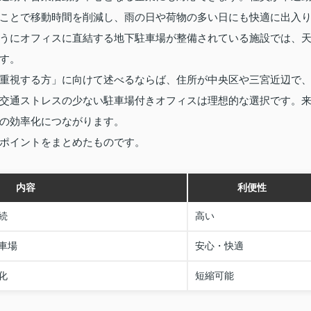
ことで移動時間を削減し、雨の日や荷物の多い日にも快適に出入
うにオフィスに直結する地下駐車場が整備されている施設では、
す。
重視する方」に向けて述べるならば、住所が中央区や三宮近辺で
交通ストレスの少ない駐車場付きオフィスは理想的な選択です。
の効率化につながります。
ポイントをまとめたものです。
内容
利便性
続
高い
車場
安心・快適
化
短縮可能