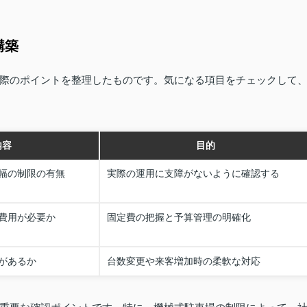
構築
際のポイントを整理したものです。気になる項目をチェックして
内容
目的
幅の制限の有無
実際の運用に支障がないように確認する
費用が必要か
固定費の把握と予算管理の明確化
があるか
台数変更や来客増加時の柔軟な対応