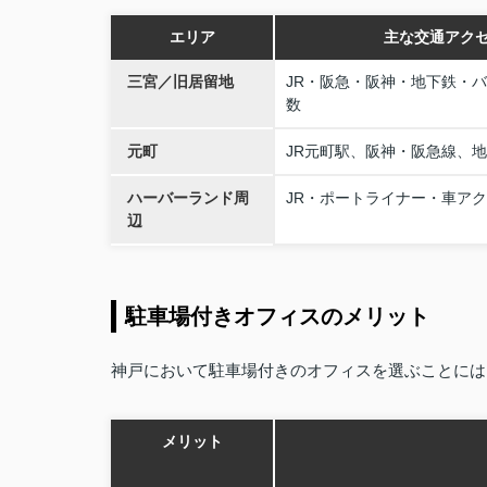
エリア
主な交通アク
三宮／旧居留地
JR・阪急・阪神・地下鉄・
数
元町
JR元町駅、阪神・阪急線、
ハーバーランド周
JR・ポートライナー・車ア
辺
駐車場付きオフィスのメリット
神戸において駐車場付きのオフィスを選ぶことには
メリット