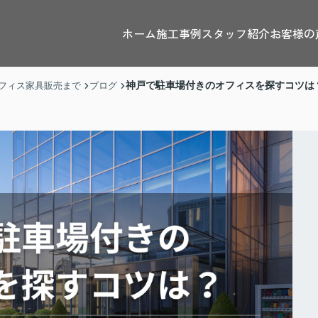
ホーム
施工事例
スタッフ紹介
お客様の
神戸で駐車場付きのオフィスを探すコツは
フィス家具販売まで
ブログ