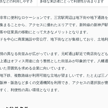
鉄などの利用しやすさ
多様な来訪者にとって利便性が高まります
非常に便利なロケーションです。三宮駅周辺は地下街や地下通路
集まることから、アクセスに優れたエリアです。新幹線の新神戸
客や従業員の移動にとって大きなメリットとなります。
ドを中心に商業施設や官公庁、地下街などが集積しており、土地
情の異なる街並みが広がっています。元町通は駅近で商店街など
上通はオフィス用途に合う整然とした街並みが印象的です。八幡
いた雰囲気を求める企業に向いています。
地下鉄、複数路線が利用可能な立地が望ましいです。たとえば三
阪神・阪急など多くの交通機関を利用でき、アクセスの選択肢が
すく、利便性の高い環境となります。