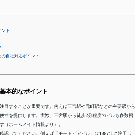
イント
件
めの自社対応ポイント
の基本的なポイント
注目することが重要です。例えば三宮駅や元町駅などの主要駅か
便性を提供します。実際、三宮駅から徒歩2分程度のビルも多数掲
す（ホームメイト情報より）。
確認してください。例えば「モードピアビル」は1987年に竣工し