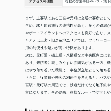
アクセス利便性
複数の交通手段やバス・地下
まず、主要駅である三宮や元町は交通の要所として
含め、駅と周辺施設の連携性が高く、多くの路線が
やポートアイランドへのアクセスも良好であり、来
たとえば三宮・旧居留地エリアでは、フラワーロー
用の利便性や魅力が高い特徴があります。
次に、元町通・磯上通・八幡通など中央区内には表
あり、来訪者に親しみやすい雰囲気がある一方、磯
はやや落ち着いた環境で、事務所立地として落ち着
さらに、従業員や来客の利便性を考えると、バスや
宮駅・元町駅の周辺では、鉄道だけでなく地下鉄や
富になります。その結果、多様なルートで訪問しや