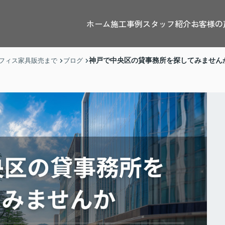
ホーム
施工事例
スタッフ紹介
お客様の
神戸で中央区の貸事務所を探してみません
フィス家具販売まで
ブログ