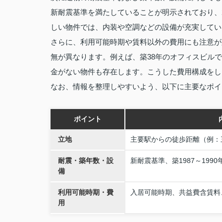
新耐震基準を満たしていることが明示されており、
しい物件では、内装や空調などの設備が充実してい
さらに、利用可能時期や賃料以外の費用にも注意が
無が異なります。例えば、築38年のオフィスビル
金がない物件も存在します。こうした費用構成をし
なお、情報を整理しやすいよう、以下に主要なポイ
ポイント
立地
主要駅からの徒歩距離（例：
耐震・築年数・設
新耐震基準、築1987～199
備
利用可能時期・費
入居可能時期、共益費含賃料
用