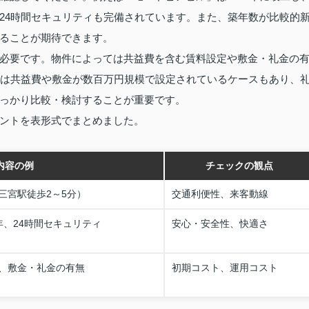
24時間セキュリティも完備されています。また、築年数が比較的
ることが期待できます。
必要です。物件によっては共益費を含む賃料設定や敷金・礼金の
では共益費や敷金が数百万円規模で設定されているケースもあり、
っかり比較・検討することが重要です。
ントを表形式でまとめました。
内容の例
チェックの観点
三宮駅徒歩2～5分）
交通利便性、来客動線
0年、24時間セキュリティ
安心・安全性、快適さ
、敷金・礼金の有無
初期コスト、運用コスト