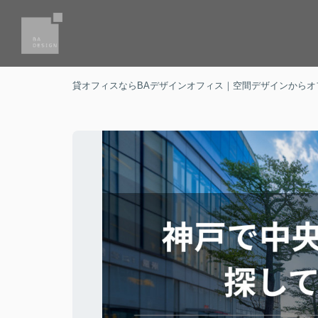
貸オフィスならBAデザインオフィス｜空間デザインからオ