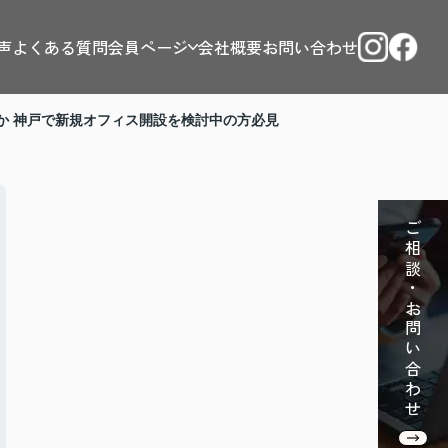
声
よくある質問
会員ページ
会社概要
お問い合わせ
か 神戸で新規オフィス開設を検討中の方必見
ご相談・お問い合わせ