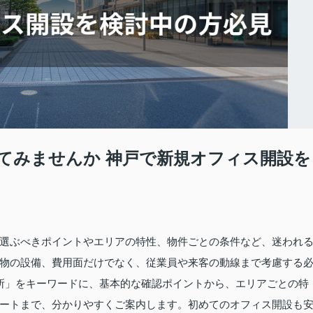
てみませんか 神戸で新規オフィス開設を
選ぶべきポイントやエリアの特性、物件ごとの条件など、迷われ
物の設備、費用面だけでなく、従業員や来客の動線まで考慮する
務所」をキーワードに、基本的な確認ポイントから、エリアごとの特
ートまで、分かりやすくご案内します。初めてのオフィス開設も