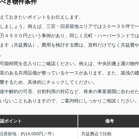
すべき物件条件
えておきたいポイントをお伝えします。
しましょう。例えば、三宮・旧居留地エリアでは２０〜３０坪で
万４５００円という事例があり、同じく元町・ハーバーランドで
ます（共益費込）。費用を検討する際は、賃料だけでなく共益費
。
可能時間を念入りにご確認ください。例えば、中央区磯上通の物
室のある共用設備が整っているケースがあります。また、築浅の
響するため、具体的にチェックしてください。
途中解約の可否、分割利用の対応など、将来の事業展開に合わせ
いないこともありますので、ご案内時にしっかりご相談ください
認ポイント
備考
居留地：約14,000円／坪）
共益費込で比較