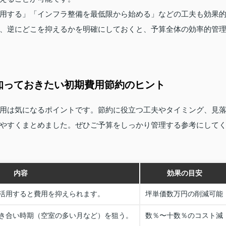
用する」「インフラ整備を最低限から始める」などの工夫も効果
、逆にどこを抑えるかを明確にしておくと、予算全体の効率的管
知っておきたい初期費用節約のヒント
用は気になるポイントです。節約に役立つ工夫やタイミング、見
やすくまとめました。ぜひご予算をしっかり管理する参考にして
内容
効果の目安
活用すると費用を抑えられます。
坪単価数万円の削減可能
き合い時期（空室の多い月など）を狙う。
数％〜十数％のコスト減