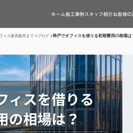
ホーム
施工事例
スタッフ紹介
お客様の
神戸でオフィスを借りる初期費用の相場は
フィス家具販売まで
ブログ