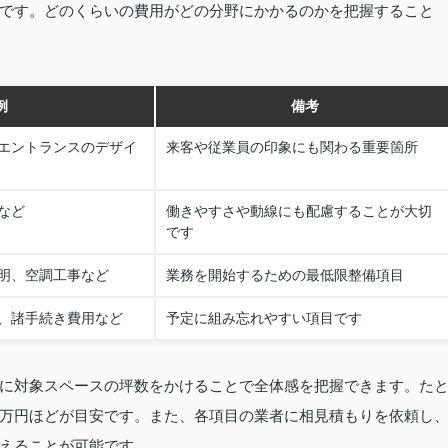
です。どのくらいの費用がどの分野にかかるのかを把握すること
例
備考
エントランスのデザイ
来客や従業員の印象にも関わる重要箇所
など
働きやすさや動線にも配慮することが大切
です
明、空調工事など
業務を開始するための最低限整備項目
、諸手続き費用など
予定に組み忘れやすい項目です
に対象スペースの坪数をかけることで全体感を把握できます。た
万円ほどが目安です。また、各項目の業者に相見積もりを依頼し
えることが可能です。