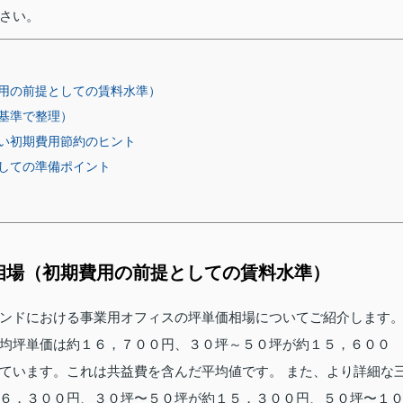
さい。
用の前提としての賃料水準）
基準で整理）
い初期費用節約のヒント
しての準備ポイント
相場（初期費用の前提としての賃料水準）
ンドにおける事業用オフィスの坪単価相場についてご紹介します
均坪単価は約１６，７００円、３０坪～５０坪が約１５，６００
ています。これは共益費を含んだ平均値です。 また、より詳細な
６，３００円、３０坪〜５０坪が約１５，３００円、５０坪〜１