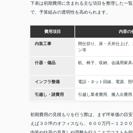
下表は初期費用に含まれる主な項目を整理した一覧
で、予算組みの透明性を高められます。
費用項目
内容の
内装工事
間仕切り、床・天井仕上げ、
ン等
什器・備品
机、椅子、収納、会議用家具
インフラ整備
電話・ネット回線、電源、照
引越し・諸費用
引越し業者費用、搬入出費用
初期費用の見積もりを行う際は、まず坪単価の目安
えば３０坪のオフィスなら、６００万円～１２００
内装や什器の見直しや調整を行うことでコストを抑