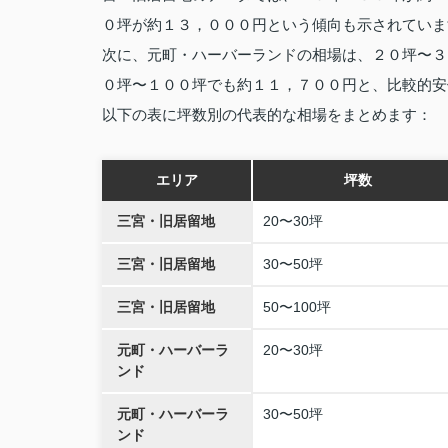
０坪が約１３，０００円という傾向も示されていま
次に、元町・ハーバーランドの相場は、２０坪〜３
０坪〜１００坪でも約１１，７００円と、比較的安
以下の表に坪数別の代表的な相場をまとめます：
エリア
坪数
三宮・旧居留地
20〜30坪
三宮・旧居留地
30〜50坪
三宮・旧居留地
50〜100坪
元町・ハーバーラ
20〜30坪
ンド
元町・ハーバーラ
30〜50坪
ンド