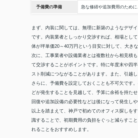
予備費の準備
急な修繕や追加費用のために
まず、内装に関しては、無理に新築のようなデザイ
です。内装業者としっかり交渉すれば、相場として
体が坪単価20～40万円という目安に対して、大き
次に、工事業者や設備業者とは複数社から相見積も
て交渉することがポイントです。特に年度末や四半
スト削減につながることがあります。また、引越し
さらに、予備費を設定しておくことも不可欠です。
どが発生することを見越して、予算に余裕を持たせ
回復や追加設備の必要性などは後になって発生しや
以上を踏まえて、神戸で初めてのオフィス探しをす
識することで、初期費用の負担をぐっと減らすこと
れることをおすすめします。