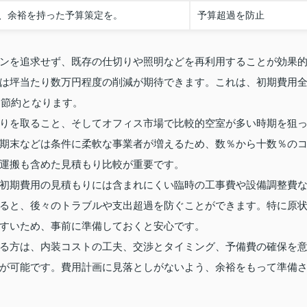
、余裕を持った予算策定を。
予算超過を防止
ンを追求せず、既存の仕切りや照明などを再利用することが効果
は坪当たり数万円程度の削減が期待できます。これは、初期費用
な節約となります。
りを取ること、そしてオフィス市場で比較的空室が多い時期を狙
期末などは条件に柔軟な事業者が増えるため、数％から十数％の
運搬も含めた見積もり比較が重要です。
初期費用の見積もりには含まれにくい臨時の工事費や設備調整費
ると、後々のトラブルや支出超過を防ぐことができます。特に原
すいため、事前に準備しておくと安心です。
る方は、内装コストの工夫、交渉とタイミング、予備費の確保を
が可能です。費用計画に見落としがないよう、余裕をもって準備