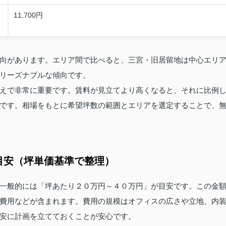
11,700円
向があります。エリア間で比べると、三宮・旧居留地は中心エリ
リーズナブルな傾向です。
えで非常に重要です。賃料が見立てより高くなると、それに比例
です。相場をもとに希望坪数の範囲とエリアを選定することで、
目安（坪単価基準で整理）
一般的には「坪あたり２０万円～４０万円」が目安です。この金
費用などが含まれます。費用の規模はオフィスの広さや立地、内
安に計画を立てておくことが安心です。