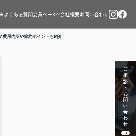
声
よくある質問
会員ページ
会社概要
お問い合わせ
？費用内訳や節約ポイントも紹介
ご相談・お問い合わせ