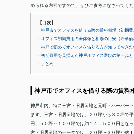
められる内容ですので、ぜひご参考になさってくだ
【目次】
・神戸市でオフィスを借りる際の賃料相場（初期費
・オフィス初期費用の全体像と相場の目安（坪単価
・神戸で初めてオフィスを借りる方が知っておきた
・初期費用を見据えた神戸オフィス選びの第一歩と
・まとめ
神戸市でオフィスを借りる際の賃料
神戸市内、特に三宮・旧居留地と元町・ハーバーラ
まず、三宮・旧居留地では、２０坪から３０坪で平
円、５０坪～１００坪では約１４，５００円となっ
宮・旧居留地のデータでは、２０坪〜３０坪が約１