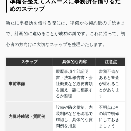
準備を整えてスムーズに事務所を借りるた
めのステップ
新たに事務所を借りる際には、準備から契約後の手続きま
で、計画的に進めることが成功の鍵です。これに沿って、初
心者の方向けに大切なステップを整理いたします。
ステップ
具体的な内容
注意点
履歴事項全部証明
書類不備が
書・決算報告書・会
あると審査
事前準備
社概要など必要書類
が遅れるこ
を揃え、誰に相談す
とがありま
るか整理
す
設備や防火規制、内
不明点はそ
装制限などを現地で
の場で明確
内覧時確認・質問例
確認し、具体的な質
にしておき
問例を用意
ましょう