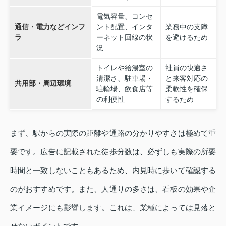
電気容量、コンセ
通信・電力などインフ
ント配置、インタ
業務中の支障
ラ
ーネット回線の状
を避けるため
況
トイレや給湯室の
社員の快適さ
清潔さ、駐車場・
と来客対応の
共用部・周辺環境
駐輪場、飲食店等
柔軟性を確保
の利便性
するため
まず、駅からの実際の距離や通路の分かりやすさは極めて重
要です。広告に記載された徒歩分数は、必ずしも実際の所要
時間と一致しないこともあるため、内見時に歩いて確認する
のがおすすめです。また、人通りの多さは、看板の効果や企
業イメージにも影響します。これは、業種によっては見落と