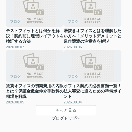
ブログ
ブログ
テストフィットとは何かを解
居抜きオフィスとはを理解した
説！契約前に理想レイアウトを
い方へ！メリットデメリットと
検証する方法
造作譲渡の注意点を解説
2026.08.07
2026.08.06
ブログ
ブログ
賃貸オフィスの初期費用の内訳
オフィス契約の必要書類一覧！
とは？保証金敷金仲介手数料の
法人審査に通るための準備ポイ
相場を解説
ント
2026.08.05
2026.08.04
もっと見る
ブログトップへ