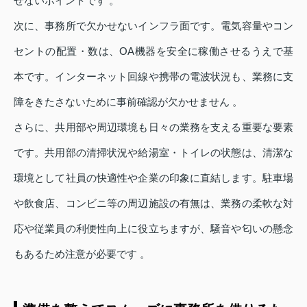
せないポイントです 。
次に、事務所で欠かせないインフラ面です。電気容量やコン
セントの配置・数は、OA機器を安全に稼働させるうえで基
本です。インターネット回線や携帯の電波状況も、業務に支
障をきたさないために事前確認が欠かせません 。
さらに、共用部や周辺環境も日々の業務を支える重要な要素
です。共用部の清掃状況や給湯室・トイレの状態は、清潔な
環境として社員の快適性や企業の印象に直結します。駐車場
や飲食店、コンビニ等の周辺施設の有無は、業務の柔軟な対
応や従業員の利便性向上に役立ちますが、騒音や匂いの懸念
もあるため注意が必要です 。