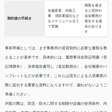
期限を過ぎ
名義変更、内装工
ると罰則や
事、消防署届出など
追加費用が
契約後の手続き
をスケジュール立て
発生する場
て実施
合がありま
す
事前準備としては、まず事務所の賃貸契約に必要な書類を整
えることが基本です。具体的には、履歴事項全部証明書（登
記簿謄本）、決算報告書写し（直近数期分）、会社概要やパ
ンフレットなどが必要です。これらは貸主による入居審査の
際に提出する重要な資料になりますので、漏れがないようご
準備ください 。
内覧の際は、防災・防火に関する制限や設備の使用条件、内