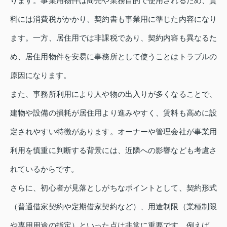
ります。事業用物件は商売や業務目的で使用されるため、賃
料には消費税がかかり、契約書も事業用に準じた内容になり
ます。一方、居住用では非課税であり、契約内容も異なるた
め、居住用物件を安易に事務所として使うことはトラブルの
原因になります。
また、事務所利用により人や物の出入りが多くなることで、
建物や設備の損耗が居住用より進みやすく、賃料も高めに設
定されやすい特徴があります。オーナーや管理会社が事業用
利用を慎重に判断する背景には、近隣への影響なども考慮さ
れているからです。
さらに、初心者が見落としがちなポイントとして、契約形式
（普通借家契約や定期借家契約など）、用途制限（業種制限
や専用用途の指定）といった点は非常に重要です。例えば、