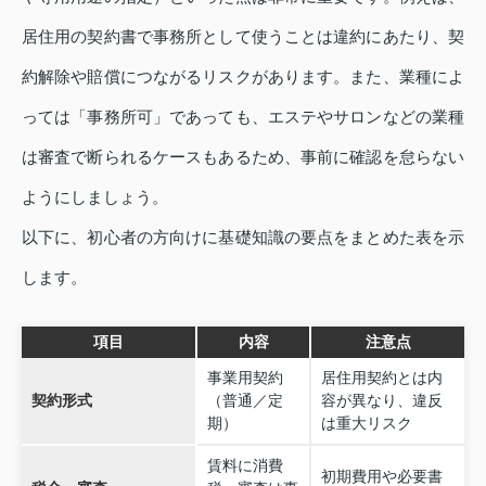
居住用の契約書で事務所として使うことは違約にあたり、契
約解除や賠償につながるリスクがあります。また、業種によ
っては「事務所可」であっても、エステやサロンなどの業種
は審査で断られるケースもあるため、事前に確認を怠らない
ようにしましょう。
以下に、初心者の方向けに基礎知識の要点をまとめた表を示
します。
項目
内容
注意点
事業用契約
居住用契約とは内
契約形式
（普通／定
容が異なり、違反
期）
は重大リスク
賃料に消費
初期費用や必要書