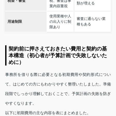
税金・審査
税、審査は事
類が増える
業内容重視
使用業種や人
審査に通らない業
用途制限
の出入りに制
種もある
限あり
契約前に押さえておきたい費用と契約の基
本構造（初心者が予算計画で失敗しないた
めに）
事務所を借りる際に必要となる初期費用や契約形式につい
て、はじめての方にもわかりやすく整理いたしました。準備
段階でしっかり理解しておくことで、予算計画の失敗を防ぎ
やすくなります。
以下に初期費用の主な内容を表にまとめました。