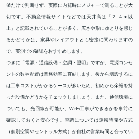
値だけで判断せず、実際に内覧時にメジャーで測ることが大
切です。不動産情報サイトなどでは天井高は「２.４ｍ以
上」と記載されていることが多く、広さや形にゆとりを感じ
るかどうかは、家具やレイアウトとも密接に関わりますの
で、実測での確認をおすすめします。
つぎに「電源・通信設備・空調・照明」ですが、電源コンセ
ントの数や配置は業務効率に直結します。後から増設するに
は工事コストがかかるケースが多いため、初めから余裕を持
った設備かどうかをチェックしましょう。また、通信環境に
ついても、光回線が可能か、Wi‑Fi工事ができるかを事前に
確認しておくと安心です。空調については運転時間や方式
（個別空調やセントラル方式）が自社の営業時間と合ってい