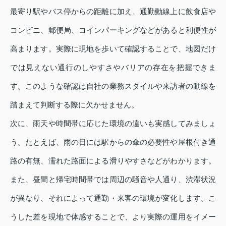
最寄り駅やバス停からの距離に加え、通勤動線上に飲食店や
コンビニ、郵便局、コインパーキングなどがあると利便性が
高まります。実際に現地を歩いて確認することで、地図だけ
では見えない通行のしやすさやバリアの存在を把握できま
す。このような確認は自社の業務スタイルや来訪者の動線を
踏まえて判断する際に欠かせません。
次に、雨天や時間帯に応じた環境の違いも実感してみましょ
う。たとえば、雨の日には駅からの傘の必要性や屋根付き通
路の有無、濡れた路面による滑りやすさなどがわかります。
また、昼間と帰宅時間帯では周辺の騒音や人通り、渋滞状況
が異なり、それによって通勤・来客の環境が変化します。こ
うした差を現地で体感することで、より実際の運用をイメー