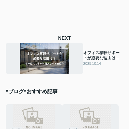
NEXT
オフィス移転サポー
トが必要な理由は？
サービス内容や利用
2025.10.14
メリットを紹介
”ブログ”おすすめ記事