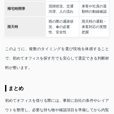
混雑状況、交通
来客や社員の退
帰宅時間帯
渋滞、人の流れ
勤時の動線確認
雨の際の通路状
雨天時の通勤・
雨天時
況、傘の必要
来客対応の実態
性、安全性
把握
このように、複数のタイミングを選び現地を体感すること
で、初めてオフィスを探す方でも安心して選定できる判断材
料が整います。
まとめ
初めてオフィスを借りる際には、事前に自社の条件やレイア
ウトを整理し、必要な持ち物や確認項目を準備してから内覧