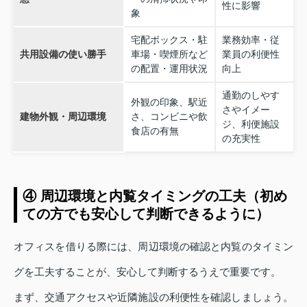
性に影響
象
宅配ボックス・駐
業務効率・従
共用設備の使い勝手
車場・喫煙所など
業員の利便性
の配置・運用状況
向上
通勤のしやす
外観の印象、駅近
さやイメー
建物外観・周辺環境
さ、コンビニや飲
ジ、利便施設
食店の有無
の充実性
④ 周辺環境と内覧タイミングの工夫（初め
ての方でも安心して判断できるように）
オフィスを借りる際には、周辺環境の確認と内覧のタイミン
グを工夫することが、安心して判断するうえで重要です。
まず、交通アクセスや近隣施設の利便性を確認しましょう。