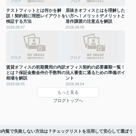
ブログ
ブログ
テストフィットとは何かを解
居抜きオフィスとはを理解した
説！契約前に理想レイアウトを
い方へ！メリットデメリットと
検証する方法
造作譲渡の注意点を解説
2026.08.07
2026.08.06
ブログ
ブログ
賃貸オフィスの初期費用の内訳
オフィス契約の必要書類一覧！
とは？保証金敷金仲介手数料の
法人審査に通るための準備ポイ
相場を解説
ント
2026.08.05
2026.08.04
もっと見る
ブログトップへ
の内覧で失敗しない方法は？チェックリストを活用して安心して選ぼう