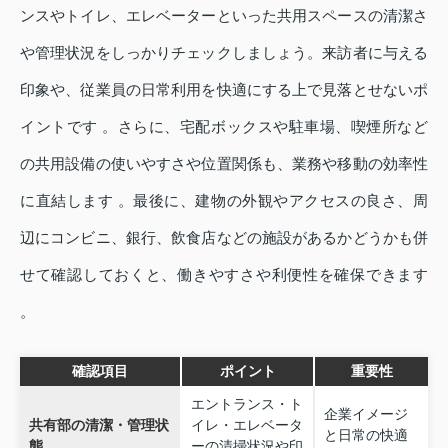
ンスやトイレ、エレベーターといった共用スペースの清潔さ
や管理状況をしっかりチェックしましょう。来訪者に与える
印象や、従業員の日常利用を快適にする上で見落とせないポ
イントです 。さらに、宅配ボックスや駐車場、喫煙所など
の共用設備の使いやすさや位置関係も、業務や移動の効率性
に直結します 。最後に、建物の外観やアクセスの良さ、周
辺にコンビニ、銀行、飲食店などの施設があるかどうかも併
せて確認しておくと、働きやすさや利便性を確保できます
。
確認項目
ポイント
重要性
エントランス・ト
企業イメージ
共有部の清潔・管理状
イレ・エレベータ
と日常の快適
態
ーの清掃状況や印