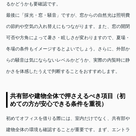
るかどうかも要確認です。
最後に「採光・窓・騒音」ですが、窓からの自然光は照明費
の節約や空気の入れ替えにもつながります。また、窓の開閉
可否や方角によって暑さ・眩しさが変わりますので、夏場・
冬場の条件もイメージするとよいでしょう。さらに、外部か
らの騒音は気にならないレベルかどうか、実際の内覧時に静
かさを体感したうえで判断することをおすすめします。
共有部や建物全体で押さえるべき項目（初
めての方が安心できる条件を重視）
初めてオフィスを借りる際には、室内だけでなく、共有部や
建物全体の環境も確認することが重要です。まず、エントラ