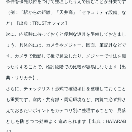
条件を優先順位をつけて整理したうえで臨むことが肝要です
（例：「駅からの距離」「天井高」「セキュリティ設備」な
ど）【出典：TRUSTオフィス】
次に、内覧時に持っておくと便利な道具を準備しておきまし
ょう。具体的には、カメラやメジャー、図面、筆記具などで
す。カメラで撮影して後で見返したり、メジャーで寸法を測
ったりすることで、検討段階での比較が容易になります【出
典：リリカラ】。
さらに、チェックリスト形式で確認項目を整理しておくこと
も重要です。室内・共有部・周辺環境など、内覧で必ず押さ
えておきたいポイントをカテゴリ別に整理することで、見落
としを防ぎつつ効率よく進められます【出典：HATARAB