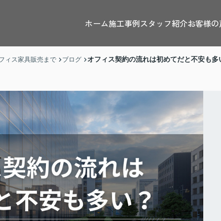
ホーム
施工事例
スタッフ紹介
お客様の
オフィス契約の流れは初めてだと不安も多
フィス家具販売まで
ブログ