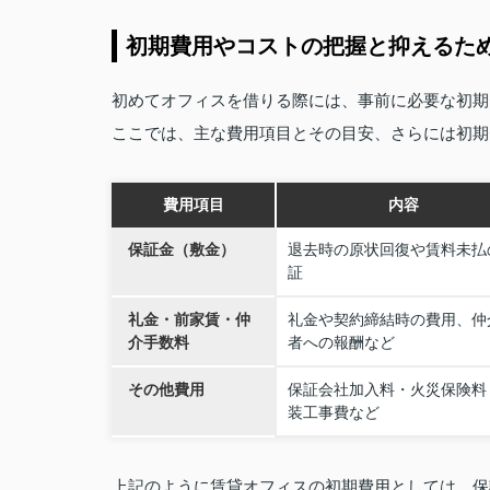
初期費用やコストの把握と抑えるた
初めてオフィスを借りる際には、事前に必要な初期
ここでは、主な費用項目とその目安、さらには初期
費用項目
内容
保証金（敷金）
退去時の原状回復や賃料未払
証
礼金・前家賃・仲
礼金や契約締結時の費用、仲
介手数料
者への報酬など
その他費用
保証会社加入料・火災保険料
装工事費など
上記のように賃貸オフィスの初期費用としては、保