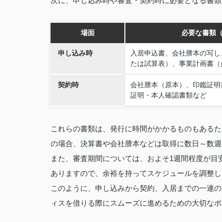
次に、申し込み時や審査・契約時に必要となる書類
場面
必要な書類
申し込み時
入居申込書、会社謄本の写し
たは試算表）、事業計画書（
契約時
会社謄本（原本）、印鑑証明
証明・本人確認書類など
これらの書類は、発行に時間がかかるものもあるた
の場合、決算書や会社謄本などは取得に数日～数週
また、審査期間については、およそ1週間程度が目
ありますので、余裕を持ってスケジュールを調整し
このように、申し込みから契約、入居までの一連の
ィスを借りる際にスムーズに進めるための大切なポ