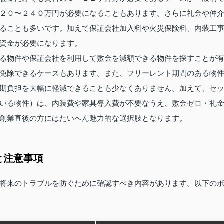
２０〜２４０万円が必要になることもあります。さらに礼金や仲
ることも多いです。加えて保証会社加入料や火災保険料、内装工
資金が必要になります。
る物件や保証会社を利用して敷金を減額できる物件を探すことが
免除できるケースもあります。また、フリーレント期間のある物
期負担を大幅に軽減できることも少なくありません。加えて、セ
いる物件）は、内装費や家具導入費が不要なうえ、敷金ゼロ・礼
創業直後の方にはたいへん魅力的な選択肢となります。
と注意事項
将来のトラブルを防ぐために確認すべき内容があります。以下の