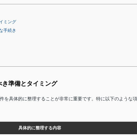
イミング
な手続き
べき準備とタイミング
件を具体的に整理することが非常に重要です。特に以下のような
具体的に整理する内容