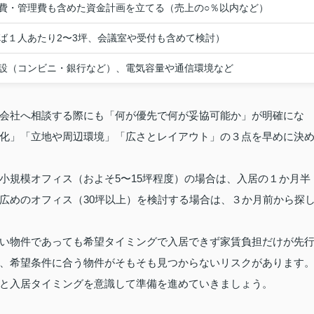
費・管理費も含めた資金計画を立てる（売上の○％以内など）
ば１人あたり2〜3坪、会議室や受付も含めて検討）
設（コンビニ・銀行など）、電気容量や通信環境など
会社へ相談する際にも「何が優先で何が妥協可能か」が明確にな
化」「立地や周辺環境」「広さとレイアウト」の３点を早めに決
小規模オフィス（およそ5〜15坪程度）の場合は、入居の１か月半
広めのオフィス（30坪以上）を検討する場合は、３か月前から探
い物件であっても希望タイミングで入居できず家賃負担だけが先
、希望条件に合う物件がそもそも見つからないリスクがあります
と入居タイミングを意識して準備を進めていきましょう。