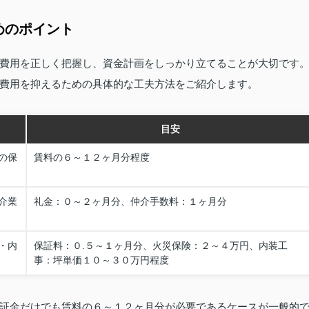
めのポイント
費用を正しく把握し、資金計画をしっかり立てることが大切です
費用を抑えるための具体的な工夫方法をご紹介します。
目安
の保
賃料の６～１２ヶ月分程度
介業
礼金：０～２ヶ月分、仲介手数料：１ヶ月分
・内
保証料：０.５～１ヶ月分、火災保険：２～４万円、内装工
事：坪単価１０～３０万円程度
証金だけでも賃料の６～１２ヶ月分が必要であるケースが一般的