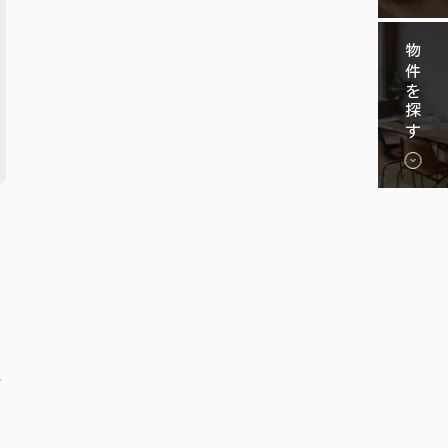
物件を探す
れ
て