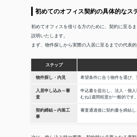
初めてのオフィス契約の具体的なス
初めてオフィスを借りる方のために、契約に至るま
説明いたします。
まず、物件探しから実際の入居に至るまでの代表的
ステップ
物件探し・内見
希望条件に合う物件を選び、
入居申し込み～審
申込書を提出し、法人・個人
査
むね1週間程度が一般的です
契約締結～内装工
審査通過後に契約書を締結し
事