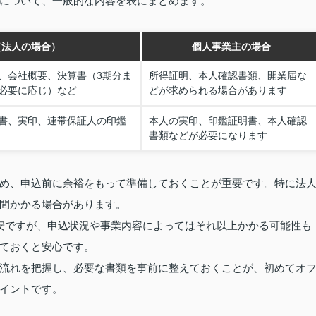
について、一般的な内容を表にまとめます。
（法人の場合）
個人事業主の場合
、会社概要、決算書（3期分ま
所得証明、本人確認書類、開業届な
必要に応じ）など
どが求められる場合があります
書、実印、連帯保証人の印鑑
本人の実印、印鑑証明書、本人確認
書類などが必要になります
め、申込前に余裕をもって準備しておくことが重要です。特に法
間かかる場合があります。
安ですが、申込状況や事業内容によってはそれ以上かかる可能性も
ておくと安心です。
流れを把握し、必要な書類を事前に整えておくことが、初めてオ
イントです。