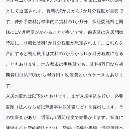
月から12か月分が相場とされています。礼金は貸主への謝礼
として返還されず、賃料の0か月から2か月分程度が目安で
す。仲介手数料は標準的に賃料の1か月分、保証委託料も同
様に1か月程度がかかることが多いです。前家賃は入居開始
時期により概ね賃料1か月分程度が想定されます。これらを
合計すると初期費用は賃料の7か月から11か月分程度になる
こともあります。地方都市の事務所でも、賃料4万円なら初
期費用は約28万から44万円＋改装費というケースもありま
す。
入居の流れは以下のとおりです。まず入居申込を行い、必要
書類（法人なら登記簿謄本や決算書など）を提出します。そ
の後審査があり、通常は1週間程度で結果が出ます。審査に
通過すると契約締結となり、契約に必要な書類（登記簿謄本