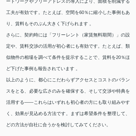
ートワークやフリーアドレスの導入により、面積を削減する
工夫が有効です。たとえば、空間を60％に縮小した事例もあ
り、賃料もそのぶん大きく下げられます 。
さらに、契約時には「フリーレント（家賃無料期間）」の設
定や、賃料交渉の活用が初心者にも有効です。たとえば、類
似物件の相場を調べて条件を提示することで、賃料を20％ほ
ど下げた事例も報告されています 。
以上のように、都心にこだわらずアクセスとコストのバラン
スをとる、必要な広さのみを確保する、そして交渉や特典を
活用する――これらはいずれも初心者の方にも取り組みやす
く、効果が見込める方法です。まずは希望条件を整理して、
どの方法が自社に合うかを検討してみてください。