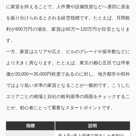
に家賃を抑えることで、人件費や設備投資などへ適切に資金
を振り分けられるとされる経営指標です。たとえば、月間粗
利が600万円の場合、家賃は60万〜120万円が目安となりま
す。
一方、家賃はエリアや広さ、ビルのグレードや築年数などに
より大きく異なります。たとえば、東京の都心五区では坪単
価が20,000〜35,000円程度であるのに対し、地方都市や郊外
ではより低い水準の家賃となることが一般的です。こうした
エリアごとの相場と自社の粗利基準の両面をチェックするこ
とが、初心者にとって重要なスタートポイントです。
指標
説明
売上高−売上原価で算出した粗利の