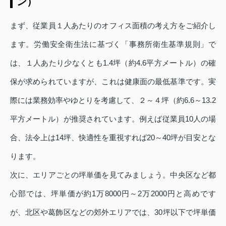
ン）
まず、従業員１人あたりのオフィス面積の考え方をご紹介し
ます。労働安全衛生法に基づく「事務所衛生基準規則」で
は、１人あたり少なくとも1.4坪（約4.6平方メートル）の確
保が求められていますが、これは健康面の最低基準です。実
際には業務効率やゆとりを考慮して、２～４坪（約6.6～13.2
平方メートル）が推奨されています。例えば従業員10人の場
合、法令上は14坪、快適性を重視すれば20～40坪が目安とな
ります。
次に、エリアごとの坪単価を見てみましょう。中央区など都
心部では、坪単価が約1万8000円～2万2000円と高めです
が、北区や葛飾区などの郊外エリアでは、30坪以下で坪単価