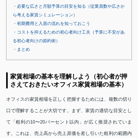
・必要な広さと月額予算の目安を知る（従業員数や広さか
ら考える家賃シミュレーション）
・初期費用と入居の流れを知っておこう
・コストを抑えるための初心者向け工夫（予算に不安があ
る初心者向けの節約術）
・まとめ
家賃相場の基本を理解しよう（初心者が押
さえておきたいオフィス家賃相場の基本）
オフィスの家賃相場を正しく把握するためには、複数の切り
口で理解することが大切です。まず、家賃の適切な目安とし
て「粗利の10〜20パーセント以内」が広く推奨されていま
す。これは、売上高から売上原価を差し引いた粗利の範囲内