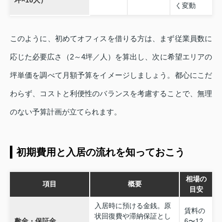
く変動
このように、初めてオフィスを借りる方は、まず従業員数に
応じた必要広さ（2～4坪／人）を算出し、次に希望エリアの
坪単価を調べて月額予算をイメージしましょう。都心にこだ
わらず、コストと利便性のバランスを考慮することで、無理
のない予算計画が立てられます。
初期費用と入居の流れを知っておこう
相場の
項目
概要
目安
入居時に預ける金銭。原
賃料の
状回復費や滞納保証とし
敷金・保証金
6〜12