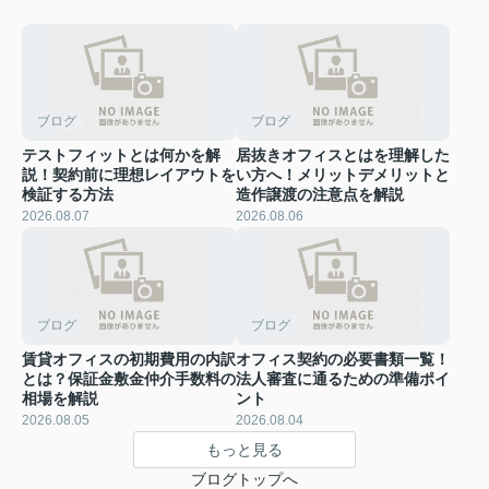
ブログ
ブログ
テストフィットとは何かを解
居抜きオフィスとはを理解した
説！契約前に理想レイアウトを
い方へ！メリットデメリットと
検証する方法
造作譲渡の注意点を解説
2026.08.07
2026.08.06
ブログ
ブログ
賃貸オフィスの初期費用の内訳
オフィス契約の必要書類一覧！
とは？保証金敷金仲介手数料の
法人審査に通るための準備ポイ
相場を解説
ント
2026.08.05
2026.08.04
もっと見る
ブログトップへ