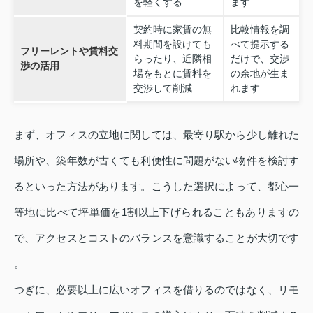
を軽くする
ます
契約時に家賃の無
比較情報を調
料期間を設けても
べて提示する
フリーレントや賃料交
らったり、近隣相
だけで、交渉
渉の活用
場をもとに賃料を
の余地が生ま
交渉して削減
れます
まず、オフィスの立地に関しては、最寄り駅から少し離れた
場所や、築年数が古くても利便性に問題がない物件を検討す
るといった方法があります。こうした選択によって、都心一
等地に比べて坪単価を1割以上下げられることもありますの
で、アクセスとコストのバランスを意識することが大切です
。
つぎに、必要以上に広いオフィスを借りるのではなく、リモ