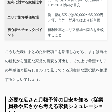
粗利に対する家賃比率
10〜20％以内が目安
例：都心5区では20,000〜35,000円
エリア別坪単価相場
／坪、市外・郊外ではより低単価
初心者のチェックポイ
粗利比率とエリア相場の両方を比較
ント
すること
こうした表にまとめた比較項目を活用しながら、まずは自社
の粗利から適正な家賃の目安を算出し、その上で希望エリア
の坪単価と照らし合わせて見えてくる現実的な選択肢を整理
するとよいでしょう。
必要な広さと月額予算の目安を知る（従業
員数や広さから考える家賃シミュレーショ