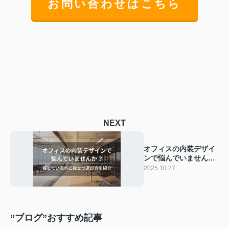
お問い合わせはこちら
NEXT
オフィスの内装デザイ
ンで悩んでいません
か？探している方に役
2025.10.27
立つ選び方を紹介
”ブログ”おすすめ記事