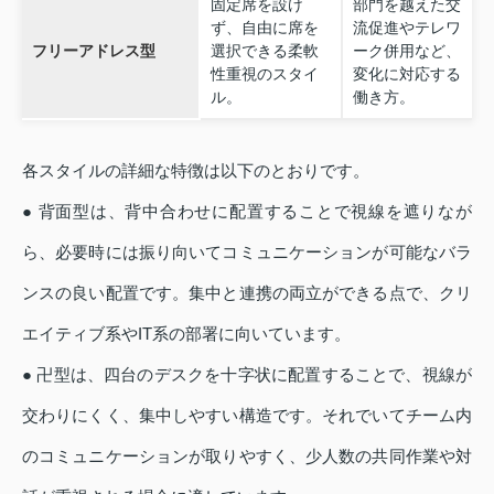
固定席を設け
部門を越えた交
ず、自由に席を
流促進やテレワ
フリーアドレス型
選択できる柔軟
ーク併用など、
性重視のスタイ
変化に対応する
ル。
働き方。
各スタイルの詳細な特徴は以下のとおりです。
● 背面型は、背中合わせに配置することで視線を遮りなが
ら、必要時には振り向いてコミュニケーションが可能なバラ
ンスの良い配置です。集中と連携の両立ができる点で、クリ
エイティブ系やIT系の部署に向いています。
● 卍型は、四台のデスクを十字状に配置することで、視線が
交わりにくく、集中しやすい構造です。それでいてチーム内
のコミュニケーションが取りやすく、少人数の共同作業や対