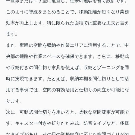
一直線またはＬ字型に配置し、往来の無駄を省く設計です。
このように導線をまとめることで、移動距離が短くなり業務
効率が向上します。特に限られた面積では重要な工夫と言え
ます。
また、壁際の空間を収納や作業エリアに活用することで、中
央部の通路や作業スペースを確保できます。さらに、移動式
や収納付きの間仕切り家具を使えば、収納とゾーニングを同
時に実現できます。たとえば、収納本棚を間仕切りとして活
用する事例では、空間の有効活用と仕切りの両立が可能にな
ります。
次に、可動式間仕切りを用いると、柔軟な空間変更が可能で
す。キャスター付きや折りたたみ式、防音タイプなど、多様
なタイプがあり、その日の業務内容に応じた空間づくりがで