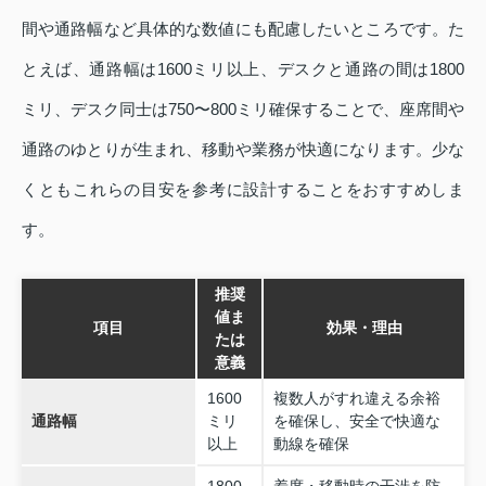
間や通路幅など具体的な数値にも配慮したいところです。た
とえば、通路幅は1600ミリ以上、デスクと通路の間は1800
ミリ、デスク同士は750〜800ミリ確保することで、座席間や
通路のゆとりが生まれ、移動や業務が快適になります。少な
くともこれらの目安を参考に設計することをおすすめしま
す。
推奨
値ま
項目
効果・理由
たは
意義
1600
複数人がすれ違える余裕
通路幅
ミリ
を確保し、安全で快適な
以上
動線を確保