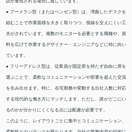
話が重視される場合に適しています。
● ブーメラン型（またはベンゼン型）は、湾曲したデスクを
組むことで作業面積を大きく取りつつ、視線を交えにくい工
夫がされています。複数のモニターを必要とする職種や、資
料を広げて作業するデザイナー・エンジニアなどに特に向い
ています。
● フリーアドレス型は、従業員が固定席を持たず自由に席を
選ぶことで、柔軟なコミュニケーションや部署を超えた交流
を生み出せます。特に、在宅勤務や変動する出社人数に対応
する現代的な働き方にマッチします。ただし、誰がどこにい
るのかが分かりにくくなる点には配慮が必要です。
このように、レイアウトごとに集中とコミュニケーション、
柔軟性とのバランスが異なります。自社の業務内容や目的に