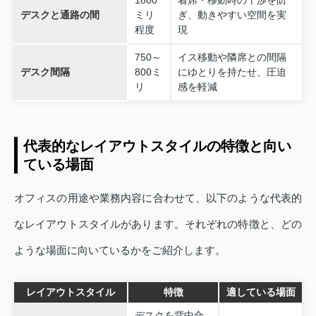
1800
着席・移動時の干渉を防
デスクと通路の間
ミリ
ぎ、動きやすい空間を実
程度
現
750～
イス移動や隣席との間隔
デスク間隔
800ミ
にゆとりを持たせ、圧迫
リ
感を軽減
代表的なレイアウトスタイルの特徴と向い
ている場面
オフィスの用途や業務内容に合わせて、以下のような代表的
なレイアウトスタイルがあります。それぞれの特徴と、どの
ような場面に向いているかをご紹介します。
レイアウトスタイル
特徴
適している場面
デスクを背中合