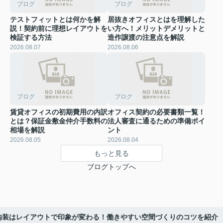
ブログ
ブログ
テストフィットとは何かを解
居抜きオフィスとはを理解した
説！契約前に理想レイアウトを
い方へ！メリットデメリットと
検証する方法
造作譲渡の注意点を解説
2026.08.07
2026.08.06
ブログ
ブログ
賃貸オフィスの初期費用の内訳
オフィス契約の必要書類一覧！
とは？保証金敷金仲介手数料の
法人審査に通るための準備ポイ
相場を解説
ント
2026.08.05
2026.08.04
もっと見る
ブログトップへ
内装はレイアウトで印象が変わる！働きやすい空間づくりのコツを紹介