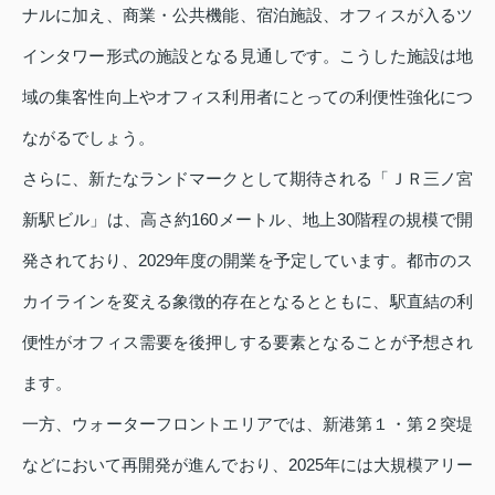
ナルに加え、商業・公共機能、宿泊施設、オフィスが入るツ
インタワー形式の施設となる見通しです。こうした施設は地
域の集客性向上やオフィス利用者にとっての利便性強化につ
ながるでしょう。
さらに、新たなランドマークとして期待される「ＪＲ三ノ宮
新駅ビル」は、高さ約160メートル、地上30階程の規模で開
発されており、2029年度の開業を予定しています。都市のス
カイラインを変える象徴的存在となるとともに、駅直結の利
便性がオフィス需要を後押しする要素となることが予想され
ます。
一方、ウォーターフロントエリアでは、新港第１・第２突堤
などにおいて再開発が進んでおり、2025年には大規模アリー