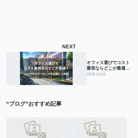
NEXT
オフィス選びでコスト
重視ならどこが最適？
シェアやコワーキング
2025.10.03
を比較して解説
”ブログ”おすすめ記事