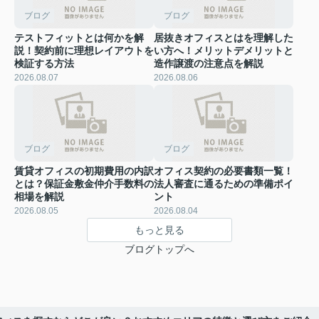
ブログ
ブログ
テストフィットとは何かを解
居抜きオフィスとはを理解した
説！契約前に理想レイアウトを
い方へ！メリットデメリットと
検証する方法
造作譲渡の注意点を解説
2026.08.07
2026.08.06
ブログ
ブログ
賃貸オフィスの初期費用の内訳
オフィス契約の必要書類一覧！
とは？保証金敷金仲介手数料の
法人審査に通るための準備ポイ
相場を解説
ント
2026.08.05
2026.08.04
もっと見る
ブログトップへ