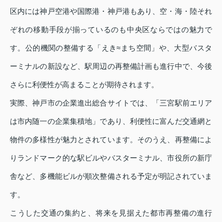
区内には神戸空港や国際港・神戸港もあり、空・海・陸それ
ぞれの移動手段が揃っているのも中央区ならではの魅力で
す。公的機関の整備する「えき≈まち空間」や、大型バスタ
ーミナルの新設など、駅周辺の再整備計画も進行中で、今後
さらに利便性が高まることが期待されます。
実際、神戸市の企業進出総合サイトでは、「三宮駅前エリア
は市内随一の企業集積地」であり、利便性に富んだ交通網と
物件の多様性が魅力とされています。そのうえ、再整備によ
りランドマーク的な駅ビルやバスターミナル、市役所の新庁
舎など、多機能ビルが順次整備される予定が明記されていま
す。
こうした交通の集約と、将来を見据えた都市再整備の進行