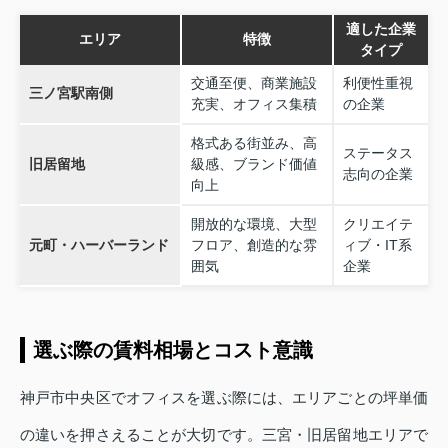
適した企業
エリア
特徴
タイプ
交通至便、商業施設
利便性重視
三ノ宮駅南側
充実、オフィス集積
の企業
格式ある街並み、高
ステータス
旧居留地
級感、ブランド価値
志向の企業
向上
開放的な環境、大型
クリエイテ
元町・ハーバーランド
フロア、創造的な雰
ィブ・IT系
囲気
企業
選ぶ際の賃料相場とコスト意識
神戸市中央区でオフィスを選ぶ際には、エリアごとの坪単価
の違いを押さえることが大切です。三宮・旧居留地エリアで