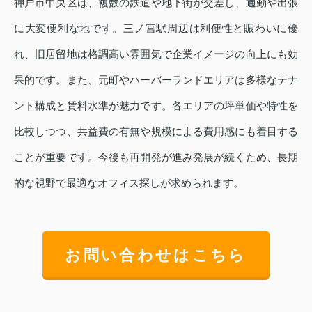
神戸市中央区は、複数の鉄道や地下街が交差し、通勤や出張
に大変便利な地です。三ノ宮駅周辺は利便性と賑わいに優
れ、旧居留地は格調高い雰囲気で企業イメージの向上にも効
果的です。また、元町やハーバーランドエリアは多様なテナ
ント構成と賃料水準が魅力です。各エリアの坪単価や特性を
比較しつつ、共益費の有無や規模による費用感にも着目する
ことが重要です。今後も再開発が進み発展が続くため、長期
的な視野で最適なオフィス探しが求められます。
お問い合わせはこちら