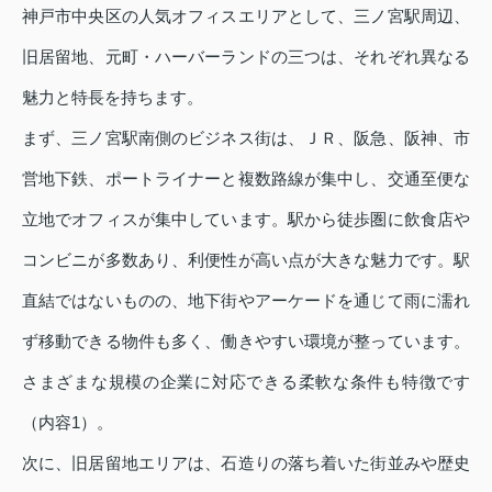
神戸市中央区の人気オフィスエリアとして、三ノ宮駅周辺、
旧居留地、元町・ハーバーランドの三つは、それぞれ異なる
魅力と特長を持ちます。
まず、三ノ宮駅南側のビジネス街は、ＪＲ、阪急、阪神、市
営地下鉄、ポートライナーと複数路線が集中し、交通至便な
立地でオフィスが集中しています。駅から徒歩圏に飲食店や
コンビニが多数あり、利便性が高い点が大きな魅力です。駅
直結ではないものの、地下街やアーケードを通じて雨に濡れ
ず移動できる物件も多く、働きやすい環境が整っています。
さまざまな規模の企業に対応できる柔軟な条件も特徴です
（内容1）。
次に、旧居留地エリアは、石造りの落ち着いた街並みや歴史