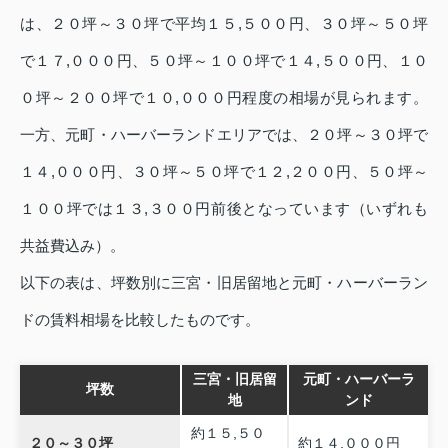
は、２０坪～３０坪で平均１５,５００円、３０坪～５０坪
で１７,０００円、５０坪～１００坪で１４,５００円、１０
０坪～２００坪で１０,０００円程度の相場が見られます。
一方、元町・ハーバーランドエリアでは、２０坪～３０坪で
１４,０００円、３０坪～５０坪で１２,２００円、５０坪～
１００坪では１３,３００円前後となっています（いずれも
共益費込み）。
以下の表は、坪数別に三宮・旧居留地と元町・ハーバーラン
ドの賃料相場を比較したものです。
三宮・旧居留
元町・ハーバーラ
坪数
地
ンド
約１５,５０
２０～３０坪
約１４,０００円