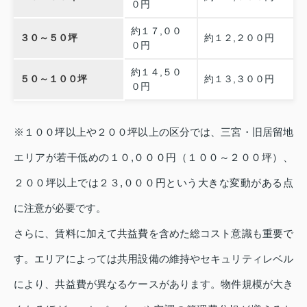
０円
約１７,００
３０～５０坪
約１２,２００円
０円
約１４,５０
５０～１００坪
約１３,３００円
０円
※１００坪以上や２００坪以上の区分では、三宮・旧居留地
エリアが若干低めの１０,０００円（１００～２００坪）、
２００坪以上では２３,０００円という大きな変動がある点
に注意が必要です。
さらに、賃料に加えて共益費を含めた総コスト意識も重要で
す。エリアによっては共用設備の維持やセキュリティレベル
により、共益費が異なるケースがあります。物件規模が大き