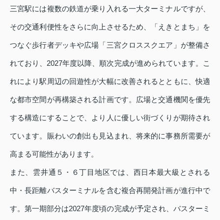
三宮駅には複数の鉄道が乗り入れる一大ターミナルですが、
その交通利便性をさらに向上させるため、「えきとまち」を
つなぐ歩行者デッキや広場「三宮クロススクエア」が整備さ
れており、2027年度以降、順次完成が進められています。こ
れにより駅周辺の回遊性が大幅に改善されるとともに、快適
な都市空間が再構築される計画です。広場と交通機関を優先
する構造にすることで、より人に優しい街づくりが期待され
ています。賑わいの創出も見込まれ、将来的に事務所需要が
高まる可能性があります。
また、雲井通５・６丁目地区では、西日本最大級とされる
中・長距離バスターミナルを含む複合再開発計画が進行中で
す。第一期部分は2027年度頃の完成が予定され、バスターミ