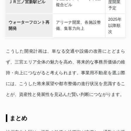
ＪＲ三ノ宮新駅ビル
度開業
複合ビル
予定
2025年
ウォーターフロント再
アリーナ開業、各施設整
以降順
開発
備、集客力向上
次
こうした開発計画は、単なる交通や設備の改善にとどまら
ず、三宮エリア全体の魅力を高め、将来的な事務所価値の維
持・向上につながると考えられます。事業用不動産を選ぶ際
には、こうした将来展望や都市整備の進行状況を意識するこ
とが、資産性と発展性を見込んだ賢い判断につながります。
まとめ