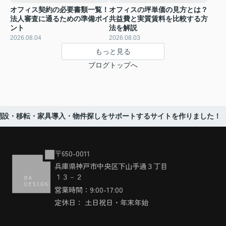
オフィス契約の必要書類一覧！
オフィスの坪単価の見方とは？
法人審査に通るための準備ポイ
共益費と実質賃料を比較する方
ント
法を解説
2026.08.04
2026.08.03
もっと見る
ブログトップへ
開設・移転・家具導入・物件探しをサポートするサイトを作りました！
〒650-0011
兵庫県神戸市中央区下山手通３丁目
１３－２
営業時間：9:00-17:00
定休日： 土日祝日・年末年始