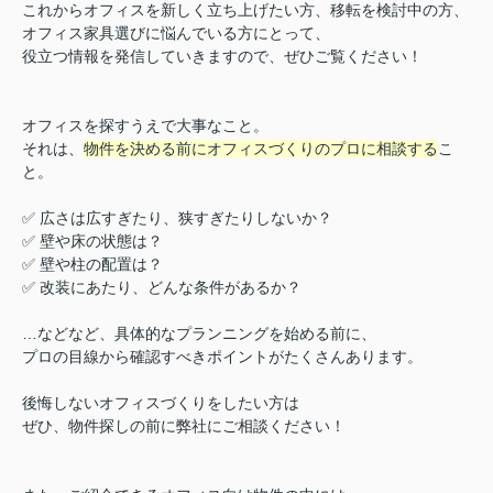
これからオフィスを新しく立ち上げたい方、移転を検討中の方、
オフィス家具選びに悩んでいる方にとって、
役立つ情報を発信していきます
ので、ぜひご覧ください！
オフィスを探すうえで大事なこと。
それは、
物件を決める前にオフィスづくりのプロに相談する
こ
と。
✅ 広さは広すぎたり、狭すぎたりしないか？
✅ 壁や床の状態は？
✅ 壁や柱の配置は？
✅ 改装にあたり、どんな条件があるか？
…などなど、具体的なプランニングを始める前に、
プロの目線から確認すべきポイントがたくさんあります。
後悔しないオフィスづくりをしたい方は
ぜひ、物件探しの前に弊社にご相談ください！