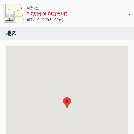
6階D室
7.7万円 (0.74万円/坪)
6階 / 10.46坪(34.60㎡)
地図