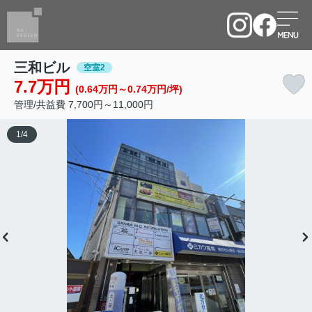
三和ビル
空室2
7.7万円
(0.64万円～0.74万円/坪)
管理/共益費 7,700円～11,000円
1
/
4