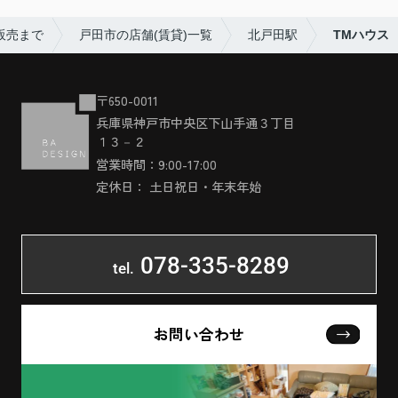
販売まで
戸田市の店舗(賃貸)一覧
北戸田駅
TMハウス
〒650-0011
兵庫県神戸市中央区下山手通３丁目
１３－２
営業時間：9:00-17:00
定休日： 土日祝日・年末年始
078-335-8289
tel.
お問い合わせ