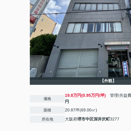
【外観】
19.8万円(0.95万円/坪)
管理/共益
価格
円
20.87坪(69.00㎡)
面積
大阪府
堺市中区
深井沢町
3277
所在地