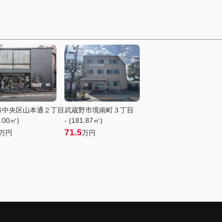
市中央区山本通２丁目
武蔵野市境南町３丁目
5.00㎡)
- (181.87㎡)
71.5
万円
万円