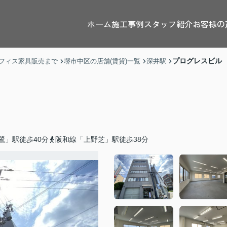
ホーム
施工事例
スタッフ紹介
お客様の
プログレスビル
フィス家具販売まで
堺市中区の店舗(賃貸)一覧
深井駅
鷺」駅徒歩40分
阪和線「上野芝」駅徒歩38分