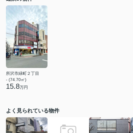
所沢市緑町２丁目
- (74.70㎡)
15.8
万円
よく見られている物件