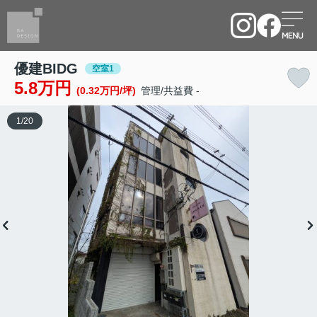
優建BIDG
空室1
5.8万円
(0.32万円/坪)
管理/共益費 -
1
/
20