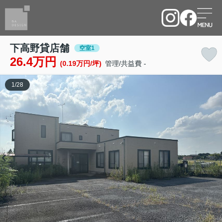
下高野貸店舗
空室1
26.4万円
(0.19万円/坪)
管理/共益費 -
1
/
28