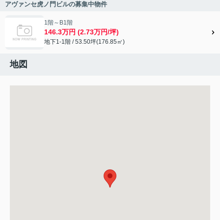
アヴァンセ虎ノ門ビルの募集中物件
1階～B1階
146.3万円 (2.73万円/坪)
地下1-1階 / 53.50坪(176.85㎡)
地図