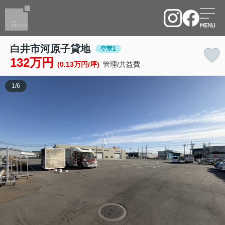
白井市河原子貸地
空室1
132万円
(0.13万円/坪)
管理/共益費 -
1
/
6