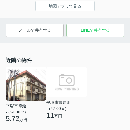
地図アプリで見る
メールで共有する
LINEで共有する
近隣の物件
平塚市豊原町
平塚市徳延
- (47.00㎡)
- (54.00㎡)
11
万円
5.72
万円