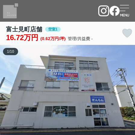
富士見町店舗
空室1
16.72万円
(0.62万円/坪)
管理/共益費 -
1
/
10