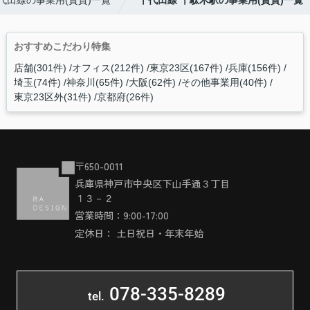
おすすめこだわり特集
店舗(301件)
オフィス(212件)
東京23区(167件)
兵庫(156件)
埼玉(74件)
神奈川(65件)
大阪(62件)
その他事業用(40件)
東京23区外(31件)
京都府(26件)
〒650-0011
兵庫県神戸市中央区下山手通３丁目
１３－２
営業時間：9:00-17:00
定休日： 土日祝日・年末年始
078-335-8289
tel.