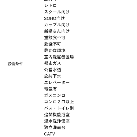
レトロ
スクール向け
SOHO向け
カップル向け
新婚さん向け
重飲食不可
飲食不可
静かな環境
室内洗濯機置場
都市ガス
設備条件
公営水道
公共下水
エレベーター
電気有
ガスコンロ
コンロ２口以上
バス・トイレ別
追焚機能浴室
温水洗浄便座
独立洗面台
CATV