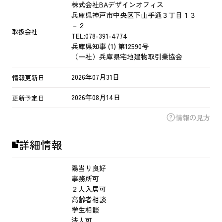
株式会社BAデザインオフィス
兵庫県神戸市中央区下山手通３丁目１３
－２
取扱会社
TEL:
078-391-4774
兵庫県知事 (1) 第12590号
（一社）兵庫県宅地建物取引業協会
2026年07月31日
情報更新日
2026年08月14日
更新予定日
情報の見方
詳細情報
陽当り良好
事務所可
２人入居可
高齢者相談
学生相談
法人可